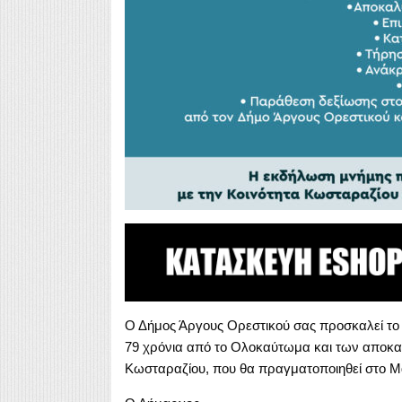
Ο Δήμος Άργους Ορεστικού σας προσκαλεί το
79 χρόνια από το Ολοκαύτωμα και των αποκ
Κωσταραζίου, που θα πραγματοποιηθεί στο Μ