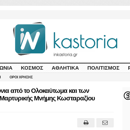
ΩΝΊΑ
ΚΌΣΜΟΣ
ΑΘΛΗΤΙΚΆ
ΠΟΛΙΤΙΣΜΌΣ
Η
ΌΡΟΙ ΧΡΉΣΗΣ
νια από το Ολοκαύτωμα και των
 Μαρτυρικής Μνήμης Κωσταραζίου