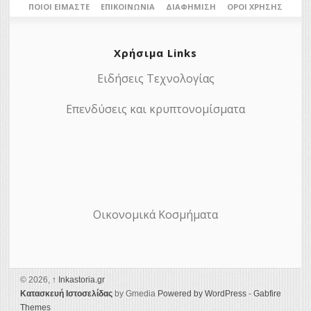
ΠΟΙΟΙ ΕΊΜΑΣΤΕ
ΕΠΙΚΟΙΝΩΝΊΑ
ΔΙΑΦΉΜΙΣΗ
ΌΡΟΙ ΧΡΉΣΗΣ
Χρήσιμα Links
Ειδήσεις Τεχνολογίας
Επενδύσεις και κρυπτονομίσματα
Οικονομικά Κοσμήματα
© 2026,
↑
Ιnkastoria.gr
Κατασκευή Ιστοσελίδας
by Gmedia
Powered by WordPress
-
Gabfire
Themes