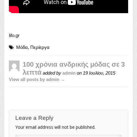
lifo.gr
Μόδα
,
Περίεργα
100 χρόνια ανδρικής μόδας σε 3
λεπτά
added by
admin
on
19 Ιουλίου, 2015
View all posts by admin →
Leave a Reply
Your email address will not be published.