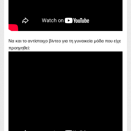
Να και το αντίστοιχο βίντεο για τη γυναικεία μόδα που είχε
προηγηθεί: