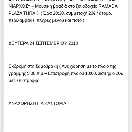
ΝΙΑΡΧΟΣ» – Μουσική βραδιά στο ξενοδοχείο RAMADA
PLAZA THRAKI ( Ώρα 20:30, συμμετοχή 20€ / άτομο,
περιλαμβάνει πλήρες μενού και ποτό )
ΔΕΥΤΕΡΑ 24 ΣΕΠΤΕΜΒΡΙΟΥ 2018
Εκδρομή στη Σαμοθράκη ( Αναχώρηση με το πλοίο της
γραμμής 9:00 π.μ – Επιστροφή πλοίου 19:00, εισιτήριο 20€
μετ΄επιστροφής
ΑΝΑΧΩΡΗΣΗ ΓΙΑ ΚΑΣΤΟΡΙΑ