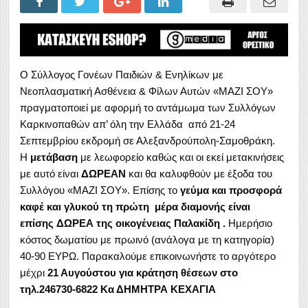
Ο Σύλλογος Γονέων Παιδιών & Ενηλίκων με
Νεοπλασματική Ασθένεια & Φίλων Αυτών «ΜΑΖΙ ΣΟΥ»
πραγματοποιεί με αφορμή το αντάμωμα των Συλλόγων
Καρκινοπαθών απ’ όλη την Ελλάδα από 21-24
Σεπτεμβρίου εκδρομή σε Αλεξανδρούπολη-Σαμοθράκη.
Η
μετάβαση
με λεωφορείο καθώς και οι εκεί μετακινήσεις
με αυτό είναι
ΔΩΡΕΑΝ
και θα καλυφθούν με έξοδα του
Συλλόγου «ΜΑΖΙ ΣΟΥ». Επίσης το
γεύμα και προσφορά
καφέ και γλυκού τη πρώτη μέρα διαμονής είναι
επίσης
ΔΩΡΕΑ της οικογένειας Παλακίδη .
Ημερήσιο
κόστος δωματίου με πρωινό (ανάλογα με τη κατηγορία)
40-90 ΕΥΡΩ. Παρακαλούμε επικοινωνήστε το αργότερο
μέχρι
21 Αυγούστου για κράτηση θέσεων στο
τηλ.246730-6822 Κα ΔΗΜΗΤΡΑ ΚΕΧΑΓΙΑ