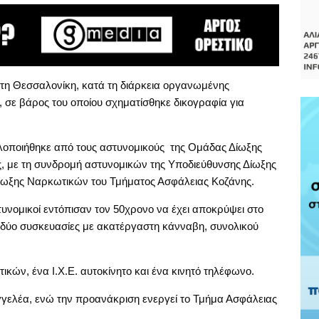
στη Θεσσαλονίκη, κατά τη διάρκεια οργανωμένης
 σε βάρος του οποίου σχηματίσθηκε δικογραφία για
υλοποιήθηκε από τους αστυνομικούς της Ομάδας Δίωξης
 με τη συνδρομή αστυνομικών της Υποδιεύθυνσης Δίωξης
ίωξης Ναρκωτικών του Τμήματος Ασφάλειας Κοζάνης.
στυνομικοί εντόπισαν τον 50χρονο να έχει αποκρύψει στο
, δύο συσκευασίες με ακατέργαστη κάνναβη, συνολικού
ν, ένα Ι.Χ.Ε. αυτοκίνητο και ένα κινητό τηλέφωνο.
γγελέα, ενώ την προανάκριση ενεργεί το Τμήμα Ασφάλειας