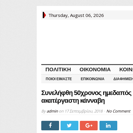
Thursday, August 06, 2026
ΠΟΛΙΤΙΚΉ
ΟΙΚΟΝΟΜΊΑ
ΚΟΙΝ
ΠΟΙΟΙ ΕΊΜΑΣΤΕ
ΕΠΙΚΟΙΝΩΝΊΑ
ΔΙΑΦΉΜΙΣ
Συνελήφθη 50χρονος ημεδαπός ο
ακατέργαστη κάνναβη
By
admin
on
17 Σεπτεμβρίου, 2018
No Comment