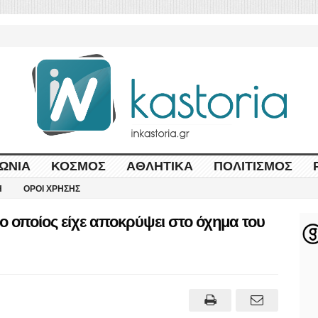
ΩΝΊΑ
ΚΌΣΜΟΣ
ΑΘΛΗΤΙΚΆ
ΠΟΛΙΤΙΣΜΌΣ
Η
ΌΡΟΙ ΧΡΉΣΗΣ
 οποίος είχε αποκρύψει στο όχημα του