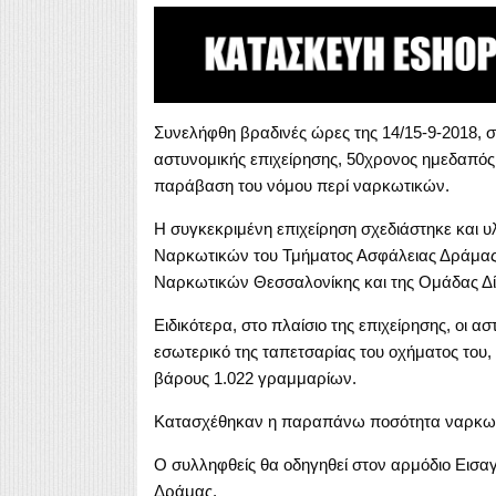
Συνελήφθη βραδινές ώρες της 14/15-9-2018, 
αστυνομικής επιχείρησης, 50χρονος ημεδαπός,
παράβαση του νόμου περί ναρκωτικών.
Η συγκεκριμένη επιχείρηση σχεδιάστηκε και 
Ναρκωτικών του Τμήματος Ασφάλειας Δράμας,
Ναρκωτικών Θεσσαλονίκης και της Ομάδας Δ
Ειδικότερα, στο πλαίσιο της επιχείρησης, οι α
εσωτερικό της ταπετσαρίας του οχήματος του
βάρους 1.022 γραμμαρίων.
Κατασχέθηκαν η παραπάνω ποσότητα ναρκωτικώ
Ο συλληφθείς θα οδηγηθεί στον αρμόδιο Εισα
Δράμας.