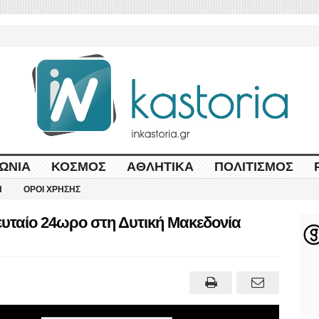
ΩΝΊΑ
ΚΌΣΜΟΣ
ΑΘΛΗΤΙΚΆ
ΠΟΛΙΤΙΣΜΌΣ
Η
ΌΡΟΙ ΧΡΉΣΗΣ
ευταίο 24ωρο στη Δυτική Μακεδονία