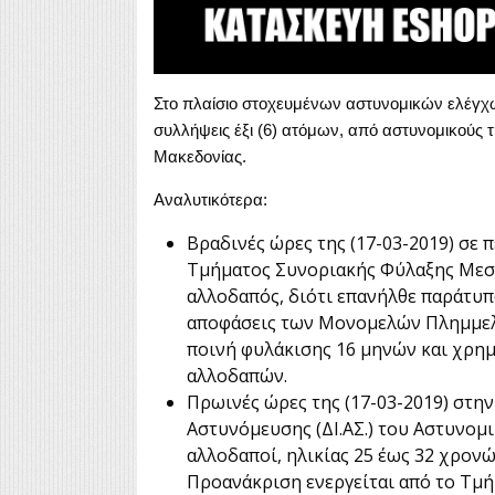
Στο πλαίσιο στοχευμένων αστυνομικών ελέγχ
συλλήψεις έξι (6) ατόμων, από αστυνομικούς 
Μακεδονίας.
Αναλυτικότερα:
Βραδινές ώρες της (17-03-2019) σε 
Τμήματος Συνοριακής Φύλαξης Μεσ
αλλοδαπός, διότι επανήλθε παράτυπ
αποφάσεις των Μονομελών Πλημμελε
ποινή φυλάκισης 16 μηνών και χρημα
αλλοδαπών.
Πρωινές ώρες της (17-03-2019) στη
Αστυνόμευσης (ΔΙ.ΑΣ.) του Αστυνομ
αλλοδαποί, ηλικίας 25 έως 32 χρονώ
Προανάκριση ενεργείται από το Τμή