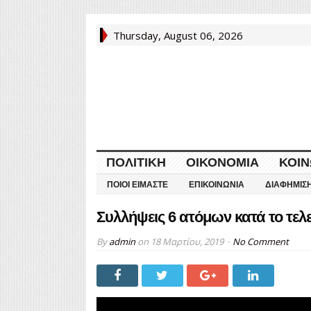
Thursday, August 06, 2026
ΠΟΛΙΤΙΚΉ
ΟΙΚΟΝΟΜΊΑ
ΚΟΙΝ
ΠΟΙΟΙ ΕΊΜΑΣΤΕ
ΕΠΙΚΟΙΝΩΝΊΑ
ΔΙΑΦΉΜΙΣ
Συλλήψεις 6 ατόμων κατά το τελ
By
admin
on
18 Μαρτίου, 2019
No Comment