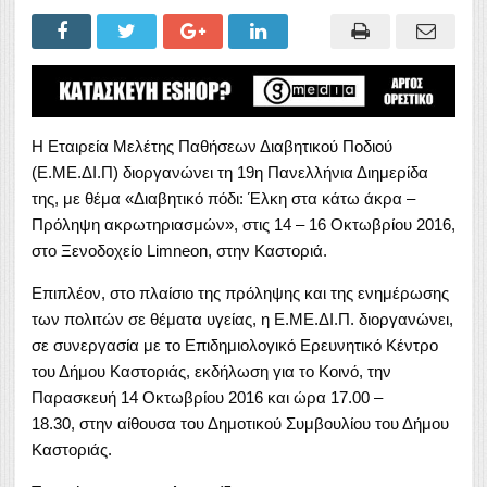
Η Εταιρεία Μελέτης Παθήσεων Διαβητικού Ποδιού
(Ε.ΜΕ.ΔΙ.Π) διοργανώνει τη 19η Πανελλήνια Διημερίδα
της, με θέμα «Διαβητικό πόδι: Έλκη στα κάτω άκρα –
Πρόληψη ακρωτηριασμών», στις 14 – 16 Οκτωβρίου 2016,
στο Ξενοδοχείο Limneon, στην Καστοριά.
Επιπλέον, στο πλαίσιο της πρόληψης και της ενημέρωσης
των πολιτών σε θέματα υγείας, η Ε.ΜΕ.ΔΙ.Π. διοργανώνει,
σε συνεργασία με το Επιδημιολογικό Ερευνητικό Κέντρο
του Δήμου Καστοριάς, εκδήλωση για το Κοινό, την
Παρασκευή 14 Οκτωβρίου 2016 και ώρα 17.00 –
18.30, στην αίθουσα του Δημοτικού Συμβουλίου του Δήμου
Καστοριάς.