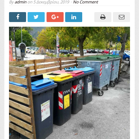
By
admin
on
5 Δεκεμβρίου, 2019
No Comment