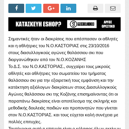
Σημαντικές ήταν οι διακρίσεις που απέσπασαν οι αθλητές
και η αθλήτριες του Ν.Ο.ΚΑΣΤΟΡΙΑΣ στις 23/10/2016
στους διασυλλογικούς αγώνες
θαλάσσιου σκι που
διοργανώθηκαν από τον Ν.Ο.ΚΟΖΑΝΗΣ
Το Δ.Σ. του Ν.Ο.ΚΑΣΤΟΡΙΑΣ., συγχαίρει τους μικρούς
αθλητές και αθλήτριες του σωματείου του τμήματος
θαλάσσιου σκι για την εξαιρετική τους εμφάνιση και την
κατάκτηση αξιόλογων διακρίσεων στους Διασυλλογικούς
Αγώνες θαλάσσιου σκι της Κοζάνης επισημαίνοντας ότι οι
παραπάνω διακρίσεις είναι αποτέλεσμα της σκληρής και
μεθοδικής δουλειάς παιδιών και προπονητών που γίνεται
στον Ν.Ο.ΚΑΣΤΟΡΙΑΣ. και τους εύχεται καλή συνέχεια με
πολλές επιτυχίες.
Ταυτόχρονα αυτή η επιτυχία είναι ο κόλαφος όλων εκείνων