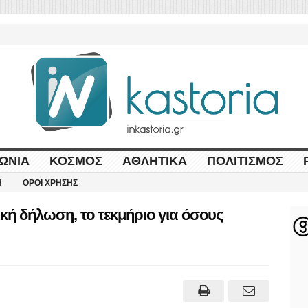
ΩΝΊΑ
ΚΌΣΜΟΣ
ΑΘΛΗΤΙΚΆ
ΠΟΛΙΤΙΣΜΌΣ
Η
ΌΡΟΙ ΧΡΉΣΗΣ
κή δήλωση, το τεκμήριο για όσους