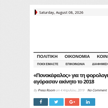
Saturday, August 08, 2026
ΠΟΛΙΤΙΚΉ
ΟΙΚΟΝΟΜΊΑ
ΚΟΙΝ
ΠΟΙΟΙ ΕΊΜΑΣΤΕ
ΕΠΙΚΟΙΝΩΝΊΑ
ΔΙΑΦΉΜΙΣ
«Πονοκέφαλος» για τη φορολογι
αγόρασαν ακίνητο το 2018
By
Press Room
on
4 Απριλίου, 2019
No Comment