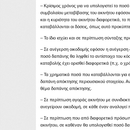
– Κρίσιμος χρόνος για να υπολογιστεί το ποσό
συμβολαίου μεταβίβασης του ακινήτου εφόσον
και η κυριότητα του ακινήτου διαφορετικά, το
καταβάλλονται οι δόσεις, όπως αυτό προκύπτ
– Το ίδιο ισχύει και σε περίπτωση σύνταξης 
– Σε ανέγερση οικοδομής εφόσον η ανέγερση δ
ποσό δαπάνης θα ληφθεί το αντίστοιχο του κόσ
καταβολής έχει ορισθεί διαφορετικά (π.χ. ο χ
– Τα χρηματικά ποσά που καταβάλλονται για ε
δαπάνη απόκτησης περιουσιακού στοιχείου. Αν 
θέμα δαπάνης απόκτησης.
– Σε περίπτωση αγοράς ακινήτου με συνιδιοκτ
ανεγείρουν οικοδομή, σε κάθε έναν αναλογεί
– Σε περίπτωση που από διαφορετικό πρόσωπο
ακινήτου, σε καθέναν θα υπολογισθεί ποσό δα