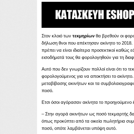
Στον κλοιό των
τεκμηρίων
θα βρεθούν οι φορ
δήλωση θνοι που απέκτησαν ακίνητο το 2018
πρέπει να είναι ιδιαίτερα προσεκτικοί καθώς 
εισοδήματά τους θα φορολογηθούν για τη δια
Αυτό που δεν γνωρίζουν πολλοί είναι ότι το τ
φορολογούμενος για να αποκτήσει το ακίνητο.
μεταβίβασης ακινήτων και τα συμβολαιογραφι
ποσό.
Ετσι όσοι αγόρασαν ακίνητα το προηγούμενο έ
– Στην αγορά ακινήτων ως ποσό τεκμαρτής δα
όπως προκύπτει από τα οικεία πωλητήρια συμ
ποσό, οπότε λαμβάνεται υπόψη αυτό.