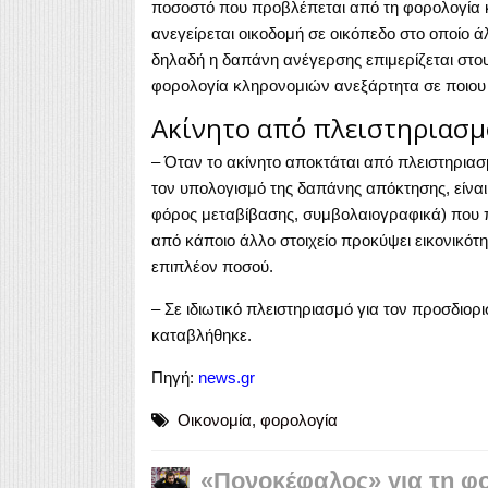
ποσοστό που προβλέπεται από τη φορολογία κλ
ανεγείρεται οικοδομή σε οικόπεδο στο οποίο 
δηλαδή η δαπάνη ανέγερσης επιμερίζεται στο
φορολογία κληρονομιών ανεξάρτητα σε ποιου τ
Ακίνητο από πλειστηριασμ
– Όταν το ακίνητο αποκτάται από πλειστηρια
τον υπολογισμό της δαπάνης απόκτησης, είναι
φόρος μεταβίβασης, συμβολαιογραφικά) που π
από κάποιο άλλο στοιχείο προκύψει εικονικότ
επιπλέον ποσού.
– Σε ιδιωτικό πλειστηριασμό για τον προσδιο
καταβλήθηκε.
Πηγή:
news.gr
Οικονομία
,
φορολογία
«Πονοκέφαλος» για τη φο