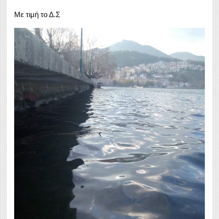
Με τιμή το Δ.Σ