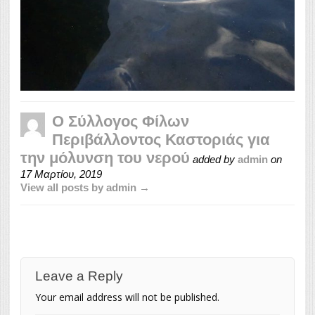
Ο Σύλλογος Φίλων
Περιβάλλοντος Καστοριάς για
την μόλυνση του νερού
added by
admin
on
17 Μαρτίου, 2019
View all posts by admin →
Leave a Reply
Your email address will not be published.