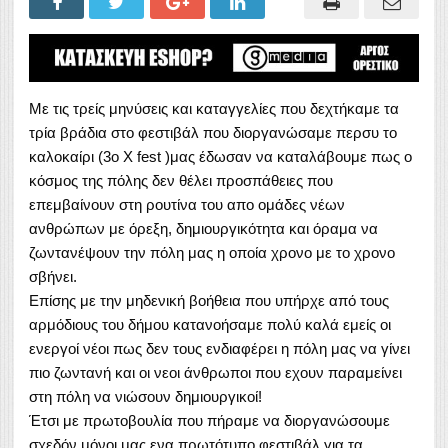
Με τις τρείς μηνύσεις και καταγγελίες που δεχτήκαμε τα
τρία βράδια στο φεστιβάλ που διοργανώσαμε περσυ το
καλοκαίρι (3ο X fest )μας έδωσαν να καταλάβουμε πως ο
κόσμος της πόλης δεν θέλει προσπάθειες που
επεμβαίνουν στη ρουτίνα του απο ομάδες νέων
ανθρώπων με όρεξη, δημιουργικότητα και όραμα να
ζωντανέψουν την πόλη μας η οποία χρονο με το χρονο
σβήνει.
Επίσης με την μηδενική βοήθεια που υπήρχε από τους
αρμόδιους του δήμου κατανοήσαμε πολύ καλά εμείς οι
ενεργοί νέοι πως δεν τ
ους ενδιαφέρει η πόλη μας να γίνει
πιο ζωντανή και οι νεοι άνθρωποι που εχουν παραμείνει
στη πόλη να νιώσουν δημιουργικοί!
Έτσι με πρωτοβουλία που πήραμε να διοργανώσουμε
σχεδόν μόνοι μας ενα πρωτότυπο φεστιβάλ για τα