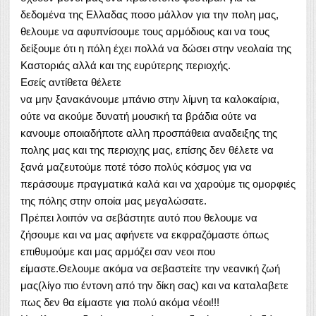
δεδομένα της Ελλαδας ποσο μάλλον για την πολη μας,
θελουμε να αφυπνίσουμε τους αρμόδιους και να τους
δείξουμε ότι η πόλη έχει πολλά να δώσει στην νεολαία της
Καστοριάς αλλά και της ευρύτερης περιοχής.
Εσείς αντίθετα θέλετε
να μην ξανακάνουμε μπάνιο στην λίμνη τα καλοκαίρια,
ούτε να ακούμε δυνατή μουσική τα βράδια ούτε να
κανουμε οποιαδήποτε αλλη προσπάθεια αναδειξης της
πολης μας και της περιοχης μας, επίσης δεν θέλετε να
ξανά μαζευτούμε ποτέ τόσο πολύς κόσμος για να
περάσουμε πραγματικά καλά και να χαρούμε τις ομορφιές
της πόλης στην οποία μας μεγαλώσατε.
Πρέπει λοιπόν να σεβάστητε αυτό που θελουμε να
ζήσουμε και να μας αφήνετε να εκφραζόμαστε όπως
επιθυμούμε και μας αρμόζει σαν νεοι που
είμαστε.Θελουμε ακόμα να σεβαστείτε την νεανική ζωή
μας(λίγο πιο έντονη από την δίκη σας) και να καταλαβετε
πως δεν θα είμαστε για πολύ ακόμα νέοι!!!