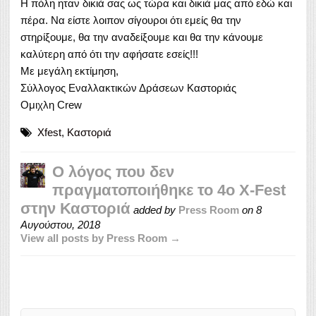
Η πόλη ηταν δικιά σας ως τώρα και δικιά μας από εδώ και
πέρα. Να είστε λοιπον σίγουροι ότι εμείς θα την
στηρίξουμε, θα την αναδείξουμε και θα την κάνουμε
καλύτερη από ότι την αφήσατε εσείς!!!
Με μεγάλη εκτίμηση,
Σύλλογος Εναλλακτικών Δράσεων Καστοριάς
Ομιχλη Crew
Xfest
,
Καστοριά
Ο λόγος που δεν
πραγματοποιήθηκε το 4ο X-Fest
στην Καστοριά
added by
Press Room
on
8
Αυγούστου, 2018
View all posts by Press Room →