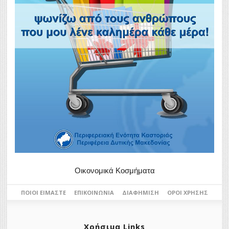
Οικονομικά Κοσμήματα
ΠΟΙΟΙ ΕΊΜΑΣΤΕ
ΕΠΙΚΟΙΝΩΝΊΑ
ΔΙΑΦΉΜΙΣΗ
ΌΡΟΙ ΧΡΉΣΗΣ
Χρήσιμα Links