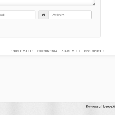
ΠΟΙΟΙ ΕΊΜΑΣΤΕ
ΕΠΙΚΟΙΝΩΝΊΑ
ΔΙΑΦΉΜΙΣΗ
ΌΡΟΙ ΧΡΉΣΗΣ
Κατασκευή Ιστοσελ