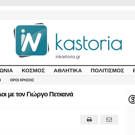
ΩΝΊΑ
ΚΌΣΜΟΣ
ΑΘΛΗΤΙΚΆ
ΠΟΛΙΤΙΣΜΌΣ
Η
ΌΡΟΙ ΧΡΉΣΗΣ
οι με τον Γιώργο Πετκανά