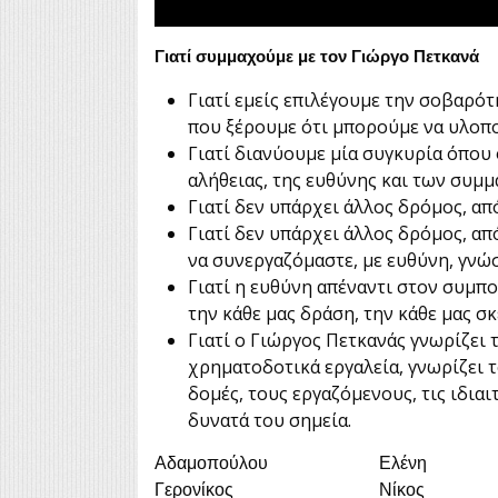
Γιατί συμμαχούμε με τον Γιώργο Πετκανά
Γιατί εμείς επιλέγουμε την σοβαρότ
που ξέρουμε ότι μπορούμε να υλοπ
Γιατί διανύουμε μία συγκυρία όπου 
αλήθειας, της ευθύνης και των συμμ
Γιατί δεν υπάρχει άλλος δρόμος, από
Γιατί δεν υπάρχει άλλος δρόμος, απ
να συνεργαζόμαστε, με ευθύνη, γνώσ
Γιατί η ευθύνη απέναντι στον συμπο
την κάθε μας δράση, την κάθε μας σκ
Γιατί ο Γιώργος Πετκανάς γνωρίζει 
χρηματοδοτικά εργαλεία, γνωρίζει τ
δομές, τους εργαζόμενους, τις ιδιαι
δυνατά του σημεία.
Αδαμοπούλου
Ελένη
Γερονίκος
Νίκος