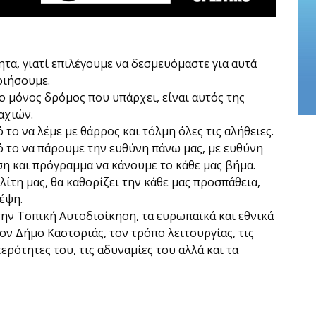
ητα, γιατί επιλέγουμε να δεσμευόμαστε για αυτά
οιήσουμε.
ο μόνος δρόμος που υπάρχει, είναι αυτός της
αχιών.
 το να λέμε με θάρρος και τόλμη όλες τις αλήθειες.
ό το να πάρουμε την ευθύνη πάνω μας, με ευθύνη
η και πρόγραμμα να κάνουμε το κάθε μας βήμα.
λίτη μας, θα καθορίζει την κάθε μας προσπάθεια,
έψη.
την Τοπική Αυτοδιοίκηση, τα ευρωπαϊκά και εθνικά
ον Δήμο Καστοριάς, τον τρόπο λειτουργίας, τις
τερότητες του, τις αδυναμίες του αλλά και τα