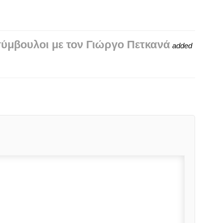
σύμβουλοι με τον Γιώργο Πετκανά
added