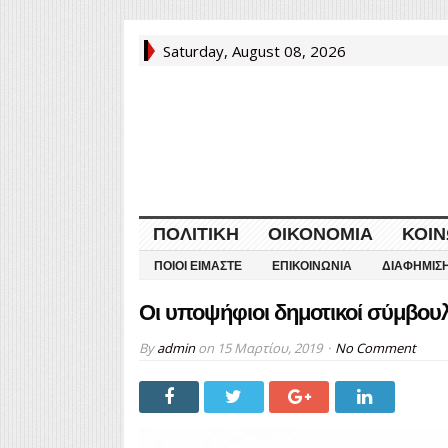
Saturday, August 08, 2026
ΠΟΛΙΤΙΚΉ
ΟΙΚΟΝΟΜΊΑ
ΚΟΙΝ
ΠΟΙΟΙ ΕΊΜΑΣΤΕ
ΕΠΙΚΟΙΝΩΝΊΑ
ΔΙΑΦΉΜΙΣ
Οι υποψήφιοι δημοτικοί σύμβουλ
By
admin
on
15 Μαρτίου, 2019
No Comment