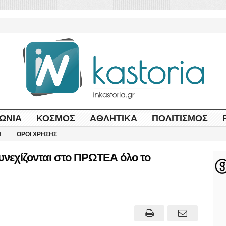
ΩΝΊΑ
ΚΌΣΜΟΣ
ΑΘΛΗΤΙΚΆ
ΠΟΛΙΤΙΣΜΌΣ
Η
ΌΡΟΙ ΧΡΉΣΗΣ
υνεχίζονται στο ΠΡΩΤΕΑ όλο το