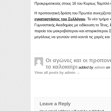
Προκριματικούς στους 16 του Κυρίως Ταμπλό σ
Η προπονητική δράση του Πρωτέα συνεχίζεται
εγκαταστάσεις του Συλλόγου
. Το νέο τμήμα
Γυμναστικής Ακαδημίας με ειδίκευση το Τένις,
πορεία του μακροβιότερου και ιστορικότερου Σ
μεγάλους να γευτούν από κοντά τις χαρές και 
Οι αγώνες και οι προπον
το καλοκαίρι
added by
admin
on
View all posts by admin →
Leave a Reply