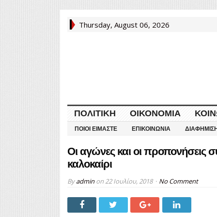
Thursday, August 06, 2026
ΠΟΛΙΤΙΚΉ
ΟΙΚΟΝΟΜΊΑ
ΚΟΙΝ
ΠΟΙΟΙ ΕΊΜΑΣΤΕ
ΕΠΙΚΟΙΝΩΝΊΑ
ΔΙΑΦΉΜΙΣ
Οι αγώνες και οι προπονήσεις σ
καλοκαίρι
By
admin
on
22 Ιουλίου, 2018
No Comment