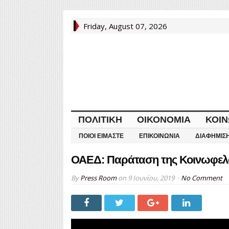
Friday, August 07, 2026
ΠΟΛΙΤΙΚΉ
ΟΙΚΟΝΟΜΊΑ
ΚΟΙΝ
ΠΟΙΟΙ ΕΊΜΑΣΤΕ
ΕΠΙΚΟΙΝΩΝΊΑ
ΔΙΑΦΉΜΙΣ
ΟΑΕΔ: Παράταση της Κοινωφελ
By
Press Room
on
9 Ιουνίου, 2019
No Comment