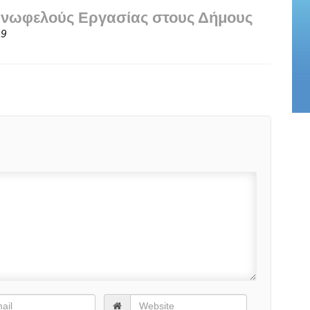
ινωφελούς Εργασίας στους Δήμους
19