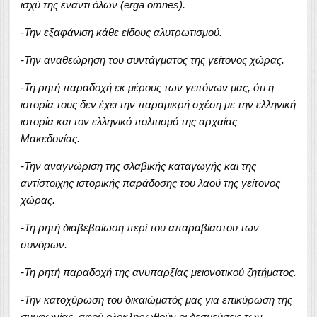
ισχύ της έναντι όλων (erga omnes).
-Την εξαφάνιση κάθε είδους αλυτρωτισμού.
-Την αναθεώρηση του συντάγματος της γείτονος χώρας.
-Τη ρητή παραδοχή εκ μέρους των γειτόνων μας, ότι η
ιστορία τους δεν έχει την παραμικρή σχέση με την ελληνική
ιστορία και τον ελληνικό πολιτισμό της αρχαίας
Μακεδονίας.
-Την αναγνώριση της σλαβικής καταγωγής και της
αντίστοιχης ιστορικής παράδοσης του λαού της γείτονος
χώρας.
-Τη ρητή διαβεβαίωση περί του απαραβίαστου των
συνόρων.
-Τη ρητή παραδοχή της ανυπαρξίας μειονοτικού ζητήματος.
-Την κατοχύρωση του δικαιώματός μας για επικύρωση της
συμφωνίας, αφού ολοκληρωθούν οι δεσμεύσεις των