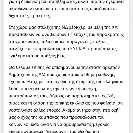
για τη διαιώνιση του προβλήματος, αλλά υπό την ηγεμονία
ακροδεξιών ομάδων στο εσωτερικό τους επιδίδονται σε
διχαστικές πρακτικές.
Στη χώρα μας στελέχη της ΝΔ χέρι-χέρι με μέλη της ΧΑ
προσπαθούν να αναβιώσουν τις εποχές του παρακράτους
στοχοποιώντας πολιτειακούς παράγοντες, πολίτες,
στελέχη και εκπροσώπους του ΣΥΡΙΖΑ, προτρέποντας
εγκληματικά σε πράξεις βίας.
Θα θέλαμε επίσης να επισημάνουμε την στάση αρκετών
Δημάρχων της ΔΜ που χωρίς καμία αίσθηση ευθύνης,
έχουν πειθαρχήσει στο σχέδιο της διαίρεσης του ελληνικού
λαού, υπονομεύοντας την κοινωνική συνοχή,
μετατρέποντας τους Δήμους σε παραρτήματα της ΝΔ,
όπως και τη στάση της τοπικής εκκλησίας που φαίνεται ότι
νοστάλγησε άλλες εποχές. Ακόμα αντηχεί στην περιοχή
μας ο ήχος της καμπάνας που προσκαλούσε τον
κοινωνικό μεσαίωνα για να αμαυρώσει τις μεγάλες
κινηματογραφικές δημιουργίες του Θεόδωρου