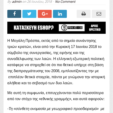
By
admin
on
26 Ιουνίου, 2018
No Comment
Η Μεγάλη Πρέσπα, εκτός από το σημείο συνάντησης
τριών κρατών, είναι από την Κυριακή 17 Ιουνίου 2018 το
σύμβολο της συνεργασίας, της ειρήνης και της
συναδέλφωσης των λαών. Η ελληνική εξωτερική πολιτική
κατάφερε να στηριχθεί σε ότι πιο θετικό υπήρχε στη βάση
της διαπραγμάτευσης του 2008, εμπλουτίζοντας την με
επιπλέον θετικά στοιχεία, πάντα με γνώμονα την ιστορική
αλήθεια και το σεβασμό των δυο λαών.
Με αυτή τη συμφωνία, επιτυγχάνονται πολύ περισσότερα
από τον στόχο της «εθνικής γραμμής», και αυτά αφορούν:
-Τη «σύνθετη ονομασία με γεωγραφικό προσδιορισμό» με