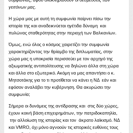
γειτόνων μας.
Η χώρα μας με αυτή τη συμφωνία παίρνει πίσω την
ιστορία της και αναδεικνύεται ηγέτιδα δύναμη και
πυλώνας σταθερότητας στην περιοχή των Βαλκανίων.
Όμως, ενώ όλος ο κόσμος χαιρετίζει την συμφωνία
χαρακτηρίζοντας την θρίαμβο της διπλωματίας, στην
χώρα μας η υποκρισία περισσεύει με τον αρχηγό της
αξιωματικής αντιπολίτευσης να δηλώνει άλλα στη χώρα
και άλλα στο εξωτερικό. Ακόμη να μας απαντήσει ο κ.
Μητσοτάκης για το τι προτίθεται να κάνει η ΝΔ εάν και
εφόσον αναλάβει την κυβέρνηση. Θα ακυρώσει την
συμφωνία;
Σήμερα οι δυνάμεις της αντίδρασης και στις δύο χώρες,
έχουν κοινή βάση επιχειρημάτων, την πατριδοκαπηλία,
την αλλοίωση της ιστορίας και τον άκρατο λαϊκισμό. ΝΔ
και VMRO, όχι μόνο αγνοούν τις ιστορικές ευθύνες τους