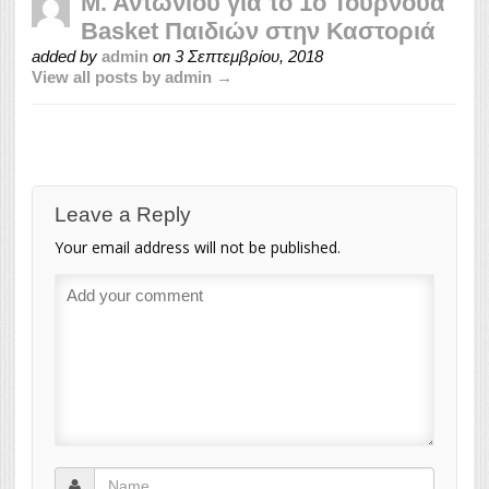
Μ. Αντωνίου για το 1ο Τουρνουά
Basket Παιδιών στην Καστοριά
added by
admin
on
3 Σεπτεμβρίου, 2018
View all posts by admin →
Leave a Reply
Your email address will not be published.