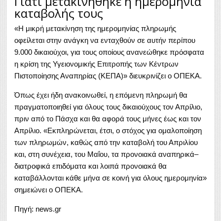
Γιατί μετακινήθηκε η ημερομηνία
καταβολής τους
«Η μικρή μετακίνηση της ημερομηνίας πληρωμής
οφείλεται στην ανάγκη να ενταχθούν σε αυτήν περίπου
9.000 δικαιούχοι, για τους οποίους ανανεώθηκε πρόσφατα
η κρίση της Υγειονομικής Επιτροπής των Κέντρων
Πιστοποίησης Αναπηρίας (ΚΕΠΑ)» διευκρινίζει ο ΟΠΕΚΑ.
Όπως έχει ήδη ανακοινωθεί, η επόμενη πληρωμή θα
πραγματοποιηθεί για όλους τους δικαιούχους τον Απρίλιο,
πριν από το Πάσχα και θα αφορά τους μήνες έως και τον
Απρίλιο. «Εκπληρώνεται, έτσι, ο στόχος για ομαλοποίηση
των πληρωμών, καθώς από την καταβολή του Απριλίου
και, στη συνέχεια, του Μαΐου, τα προνοιακά αναπηρικά–
διατροφικά επιδόματα και λοιπά προνοιακά θα
καταβάλλονται κάθε μήνα σε κοινή για όλους ημερομηνία»
σημειώνει ο ΟΠΕΚΑ.
Πηγή: news.gr