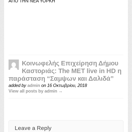
ΑΠΟ ΤΗΝ ΝΕΑ ΥΟΡΚΗ
Κοινωφελής Επιχείρηση Δήμου
Καστοριάς: The MET live in HD η
παράσταση “Σαμψων και Δαλιδά”
added by
admin
on
16 Οκτωβρίου, 2018
View all posts by admin →
Leave a Reply