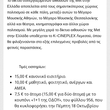
Το δίκτυο συνεργαζόμενων αιθουσών της Met στην
Ελλάδα αποτελείται από τους σημαντικότερους χώρους
πολιτισμού σε κάθε πόλη, μεταξύ αυτών το Μέγαρο
Μουσικής Αθηνών, το Μέγαρο Μουσικής Θεσσαλονίκης
αλλά και θέατρα, κινηματογράφοι και άλλοι χώροι
πολιτισμού. Με μεγάλη χαρά το δίκτυο αιθουσών της Met
στην Ελλάδα υποδέχεται το K–CINEPLEX Λεμεσού, όπου
θα φιλοξενούνται στο εξής επιλεγμένες προβολές από τις
φετινές παραστάσεις.
Τιμές εισιτηρίων:
15,00 € κανονικό εισιτήριο.
10,00 € μαθητικό, φοιτητικό, ανέργων και
ΑΜΕΑ.
7,5 € το άτομο (15,00 € για δύο άτομα) με το
κουπόνι «1+1 της ΟΔΟΥ», του φύλλου 956, που
θα κυκλοφορήσει την Πέμπτη 18 Οκτωβρίου