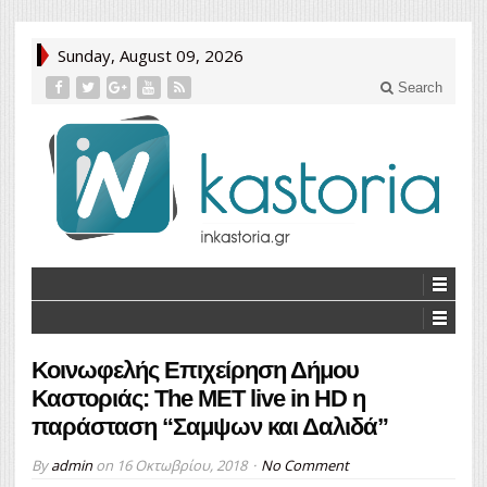
Sunday, August 09, 2026
Search
Κοινωφελής Επιχείρηση Δήμου
Καστοριάς: The MET live in HD η
παράσταση “Σαμψων και Δαλιδά”
By
admin
on
16 Οκτωβρίου, 2018
No Comment