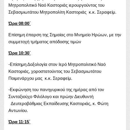
Μητροπολιτικό Ναό Καστοριάς ιερουργούντος του
Σεβασμιωτάτου Μητροπολίτη Καστοριάς κ.κ. Σεραφείμ.
Ώρα 08:00΄
Επίσημη έπαρση της Σημαίας στο Μνημείο Ηρώων, με την
συμμετοχή τμήματος απόδοσης τιμών
Ώρα 10:30΄
-Επίσημη Δοξολογία στον Ιερό Μητροπολιτικό Ναό
Καστοριάς, χοροστατούντος του Σεβασμιωτάτου
Ποιμενάρχου μας κ.κ. Σεραφείμ.
-Εκφώνηση του πανηγυρικού της ημέρας από τον
Συνταξιούχο Φιλόλογο και πρώην Διευθυντή
Δευτεροβάθμιας Εκπαίδευσης Καστοριάς, κ. Φώτη
Αντωνίου.
Ώρα 11:15΄