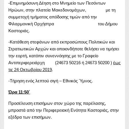
-Επιμνημόσυνη Δέηση στο Μνημείο των Πεσόντων
Ηρώων, στην πλατεία Μακεδονομάχων, με τη
συμμετοχή τμήματος απόδοσης τιμών από την
Φιλαρμονική Ορχήστρα του Δήμου
Καστοριάς.
-Κατάθεση στεφάνων από εκπροσώπους Πολιτικών και
Στρατιωτικών Αρχών και οποιονδήποτε θελήσει να τιμήσει
την εορτή, κατόπιν συνεννόησης με το Γραφείο
Αντιπεριφερειάρχη (24673 50216 ή 24673 50200 )
έως
τις 24 Οκτωβρίου 2019
.
-Τήρηση ενός λεπτού σιγή – Εθνικός Ύμνος.
Ώρα 11:50΄
Προσέλευση επισήμων στον χώρο της παρέλασης,
μπροστά από την Περιφερειακή Ενότητα Καστοριάς, στην
εξέδρα των επισήμων.