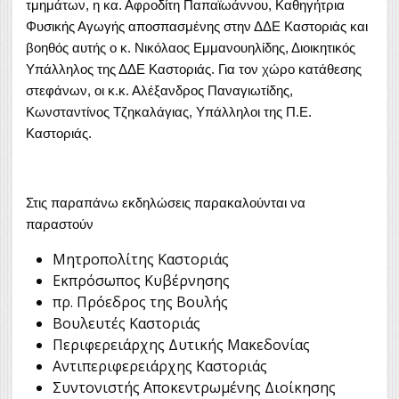
τμημάτων, η κα. Αφροδίτη Παπαϊωάννου, Καθηγήτρια
Φυσικής Αγωγής αποσπασμένης στην ΔΔΕ Καστοριάς και
βοηθός αυτής ο κ. Νικόλαος Εμμανουηλίδης, Διοικητικός
Υπάλληλος της ΔΔΕ Καστοριάς. Για τον χώρο κατάθεσης
στεφάνων, οι κ.κ. Αλέξανδρος Παναγιωτίδης,
Κωνσταντίνος Τζηκαλάγιας, Υπάλληλοι της Π.Ε.
Καστοριάς.
Στις παραπάνω εκδηλώσεις παρακαλούνται να
παραστούν
Μητροπολίτης Καστοριάς
Εκπρόσωπος Κυβέρνησης
πρ. Πρόεδρος της Βουλής
Βουλευτές Καστοριάς
Περιφερειάρχης Δυτικής Μακεδονίας
Αντιπεριφερειάρχης Καστοριάς
Συντονιστής Αποκεντρωμένης Διοίκησης