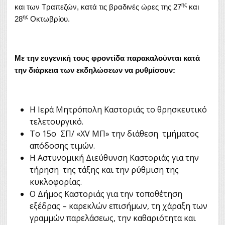
ης
και των Τραπεζών, κατά τις βραδινές ώρες της 27
και
ης
28
Οκτωβρίου.
Με την ευγενική τους φροντίδα παρακαλούνται κατά
την διάρκεια των εκδηλώσεων να ρυθμίσουν:
Η Ιερά Μητρόπολη Καστοριάς το θρησκευτικό
τελετουργικό.
Το 15ο ΣΠ/ «XV ΜΠ» την διάθεση τμήματος
απόδοσης τιμών.
Η Αστυνομική Διεύθυνση Καστοριάς για την
τήρηση της τάξης και την ρύθμιση της
κυκλοφορίας.
Ο Δήμος Καστοριάς για την τοποθέτηση
εξέδρας – καρεκλών επισήμων, τη χάραξη των
γραμμών παρελάσεως, την καθαριότητα και