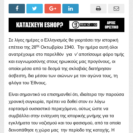
Σε λίγες ημέρες ο Ελληνισμός θα γιορτάσει την ιστορική
ης
επέτειο της 28
Οκτωβρίου 1940. Την ημέρα αυτή όλοι
ανατρέχουμε στο παρελθόν για ν’ αποτίσουμε φόρο τιμής
και ευγνωμοσύνης στους ηρωικούς μας προγόνους, οι
οποίοι μέσα από τα δεσμά της σκλαβιάς διατήρησαν
άσβεστη, δια μέσου των αιώνων με τον αγώνα τους, τη
φλόγα του Έθνους.
Είναι σημαντικό να επισημανθεί ότι, ιδιαίτερα την παρούσα
χρονική συγκυρία, πρέπει να δοθεί στον εν λόγω
εορτασμό ουσιαστικό περιεχόμενο, ούτως ώστε να
συμβάλλει στην ενίσχυση της ιστορικής μνήμης για τα
εγκλήματα του ναζισμού και του φασισμού, από τα οποία
δεινοπάθησε η χώρα μας την περίοδο της κατοχής. Η