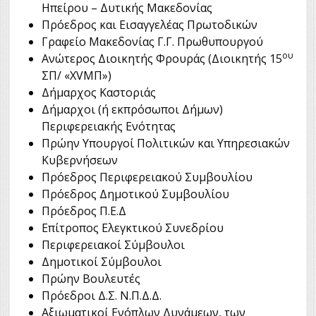
Ηπείρου – Δυτικής Μακεδονίας
Πρόεδρος και Εισαγγελέας Πρωτοδικών
Γραφείο Μακεδονίας Γ.Γ. Πρωθυπουργού
ου
Ανώτερος Διοικητής Φρουράς (Διοικητής 15
ΣΠ/ «XVΜΠ»)
Δήμαρχος Καστοριάς
Δήμαρχοι (ή εκπρόσωποι Δήμων)
Περιφερειακής Ενότητας
Πρώην Υπουργοί Πολιτικών και Υπηρεσιακών
Κυβερνήσεων
Πρόεδρος Περιφερειακού Συμβουλίου
Πρόεδρος Δημοτικού Συμβουλίου
Πρόεδρος Π.Ε.Δ
Επίτροπος Ελεγκτικού Συνεδρίου
Περιφερειακοί Σύμβουλοι
Δημοτικοί Σύμβουλοι
Πρώην Βουλευτές
Πρόεδροι Δ.Σ. Ν.Π.Δ.Δ.
Αξιωματικοί Ενόπλων Δυνάμεων, των