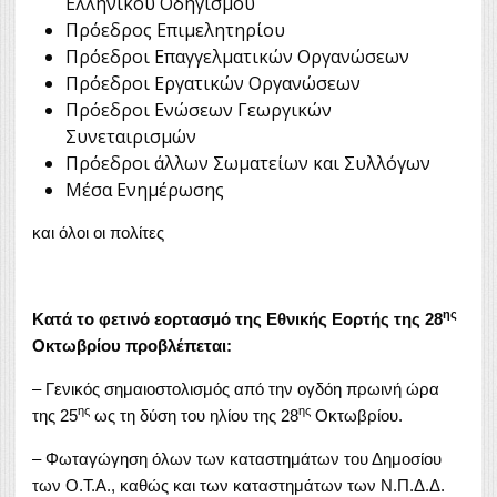
Ελληνικού Οδηγισμού
Πρόεδρος Επιμελητηρίου
Πρόεδροι Επαγγελματικών Οργανώσεων
Πρόεδροι Εργατικών Οργανώσεων
Πρόεδροι Ενώσεων Γεωργικών
Συνεταιρισμών
Πρόεδροι άλλων Σωματείων και Συλλόγων
Μέσα Ενημέρωσης
και όλοι οι πολίτες
ης
Κατά το φετινό εορτασμό της Εθνικής Εορτής της 28
Οκτωβρίου προβλέπεται:
– Γενικός σημαιοστολισμός από την ογδόη πρωινή ώρα
ης
ης
της 25
ως τη δύση του ηλίου της 28
Οκτωβρίου.
– Φωταγώγηση όλων των καταστημάτων του Δημοσίου
των Ο.Τ.Α., καθώς και των καταστημάτων των Ν.Π.Δ.Δ.