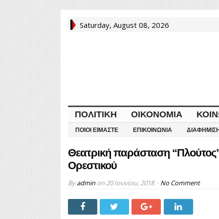
Saturday, August 08, 2026
ΠΟΛΙΤΙΚΉ
ΟΙΚΟΝΟΜΊΑ
ΚΟΙΝ
ΠΟΙΟΙ ΕΊΜΑΣΤΕ
ΕΠΙΚΟΙΝΩΝΊΑ
ΔΙΑΦΉΜΙΣ
Θεατρική παράσταση “Πλούτος”
Ορεστικού
By
admin
on
20 Ιουνίου, 2018
No Comment