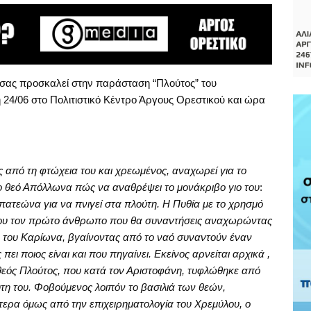
 σας προσκαλεί στην παράσταση “Πλούτος” του
 24/06 στο Πολιτιστικό Κέντρο Άργους Ορεστικού και ώρα
 από τη φτώχεια του και χρεωμένος, αναχωρεί για το
 θεό Απόλλωνα πώς να αναθρέψει το μονάκριβο γιο του
:
απατεώνα για να πνιγεί στα πλούτη. Η Πυθία με το χρησμό
 σου τον πρώτο άνθρωπο που θα συναντήσεις αναχωρώντας
ο του Καρίωνα, βγαίνοντας από το ναό συναντούν έναν
ει ποιος είναι και που πηγαίνει. Εκείνος αρνείται αρχικά ,
 θεός Πλούτος, που κατά τον Αριστοφάνη, τυφλώθηκε από
ούτη του. Φοβούμενος λοιπόν το βασιλιά των θεών,
Ύστερα όμως από την επιχειρηματολογία του Χρεμύλου, ο