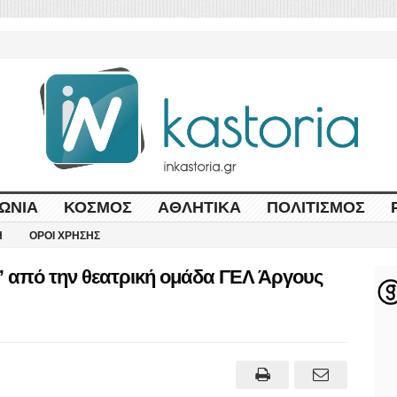
ΩΝΊΑ
ΚΌΣΜΟΣ
ΑΘΛΗΤΙΚΆ
ΠΟΛΙΤΙΣΜΌΣ
Η
ΌΡΟΙ ΧΡΉΣΗΣ
 από την θεατρική ομάδα ΓΕΛ Άργους