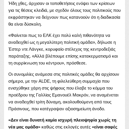
Ήδη χθες, άρχισαν οι τοποθετήσεις ενόψει των κρίσεων
για τις θέσεις κλειδιά, με σχεδόν όλους τους πολιτικούς που
εκφράστηκαν να δείχνουν πως κατανοούν ότι η διαδικασία
θα είναι δύσκολη.
«Φαίνεται πως το ΕΛΚ έχει πολύ καλή πιθανότητα να
αναδειχθεί ως η μεγαλύτερη πολιτική ομάδα», δήλωσε η
Έστερ ντε Λάνγκε, κορυφαίο στέλεχος της κεντροδεξιάς
παράταξης. «Αλλά βλέπουμε επίσης κατακερματισμό και
τη συρρίκνωση του κέντρου», πρόσθεσε.
Οι συνομιλίες ανάμεσα στις πολιτικές ομάδες θα αρχίσουν
σήμερα, με την ALDE, τη φιλελεύθερη συμμαχία που
ενισχύθηκε χάρη στις ψήφους που έλαβε το κόμμα του
προέδρου της Γαλλίας Εμανουέλ Μακρόν, να αναμένεται
να αναδειχθεί τρίτη δύναμη, ακολουθούμενη από τους
Πράσινους, που κατέγραψαν αξιοσημείωτη άνοδο.
«Δεν είναι δυνατή καμία ισχυρή πλειοψηφία χωρίς τη
νέα μας ομάδα»
καθώς στις εκλογές αυτές
«είναι σαφές