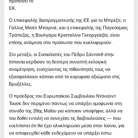
προτείνει το
ΕΚ.
Ο επικεφαλής διαπραγματευτής της ΕΕ για το Μπρέξιτ, ο
Γάλλος Μισέλ Μπαρνιέ, και η επικεφαλής της Παγκόσμιας
Τράπεζας, η Βουλγάρα Κρισταλίνα Γκεοργκίεβα, είναι
επίσης ανάμεσα στα πρόσωπα που κυκλοφορούν.
Στο μεταξύ, οι Σοσιαλιστές του Πέδρο Σάντσεθ στην
Ισπανία κέρδισαν τη δεύτερη συναπτή εκλογική
αναμέτρηση, ενισχύοντας τις πιθανότητές τους να
εξασφαλίσουν κάποιο από τα κορυφαία αξιώματα στις
Βρυξέλλες.
Ο πρόεδρος του Ευρωπαϊκού Συμβουλίου Ντόναλντ
Τουσκ δεν περιμένει πάντως να υπάρξει ομοφωνία στη
σύνοδο της 28ης Μαΐου για κάποιον υποψήφιο, αλλά να
του δοθεί εντολή να συνεχίσει τις διαβουλεύσεις — που
ευελπιστεί ότι θα έχει ολοκληρώσει μέσα στον Ιούνιο, για
να αποφευχθεί κάθε ενδεχόμενο να υπάρξει έστω