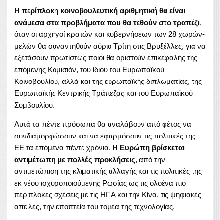
Η περίπλοκη κοινοβουλευτική αριθμητική θα είναι
ανάμεσα στα προβλήματα που θα τεθούν στο τραπέζι
,
όταν οι αρχηγοί κρατών και κυβερνήσεων των 28 χωρών-
μελών θα συναντηθούν αύριο Τρίτη στις Βρυξέλλες, για να
εξετάσουν πρωτίστως ποιοι θα οριστούν επικεφαλής της
επόμενης Κομισιόν, του ίδιου του Ευρωπαϊκού
Κοινοβουλίου, αλλά και της ευρωπαϊκής διπλωματίας, της
Ευρωπαϊκής Κεντρικής Τράπεζας και του Ευρωπαϊκού
Συμβουλίου.
Αυτά τα πέντε πρόσωπα θα αναλάβουν από φέτος να
συνδιαμορφώσουν και να εφαρμόσουν τις πολιτικές της
ΕΕ τα επόμενα πέντε χρόνια.
Η Ευρώπη βρίσκεται
αντιμέτωπη με πολλές προκλήσεις
, από την
αντιμετώπιση της κλιματικής αλλαγής και τις πολιτικές της
εκ νέου ισχυροποιούμενης Ρωσίας ως τις ολοένα πιο
περίπλοκες σχέσεις με τις ΗΠΑ και την Κίνα, τις ψηφιακές
απειλές, την εποπτεία του τομέα της τεχνολογίας.