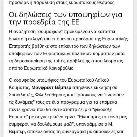
προσωρινή παράλυση στους ευρωπαϊκούς θεσμούς.
Oι δηλώσεις των υποψηφίων για
την προεδρία της ΕΕ
Η αναζήτηση “συμμαχιών” προκειμένου να καταστεί
δυνατή η εκλογή του επόμενου προέδρου της Ευρωπαϊκής
Επιτροπής βρέθηκε στο επίκεντρο των δηλώσεων των
υποψηφίων των Ευρωπαϊκών πολιτικών κομμάτων μετά
τη δημοσιοποίηση της τρίτης πρόβλεψης αποτελέσματος
από το Ευρωπαϊκό Κοινοβούλιο.
Ο κορυφαίος υποψήφιος του Ευρωπαϊκού Λαϊκού
Κόμματος,
Μάνφρεντ Βέμπερ
απηύθυνε έκκληση σε
Σοσιαλιστές, Φιλελεύθερους και Πράσινους να “ενώσουν
τις δυνάμεις” τους σε ένα πρόγραμμα για τα επόμενα
πέντε χρόνια που θα αντικατοπτρίζει μια “φιλόδοξη
Ευρώπη” με συγκεκριμένα έργα. “Είναι προς το κοινό μας
συμφέρον να δουλέψουμε μαζί”, υπογράμμισε ο Μ.
Βέμπερ, αποκλείοντας τη συνεργασία με ακροδεξιές και