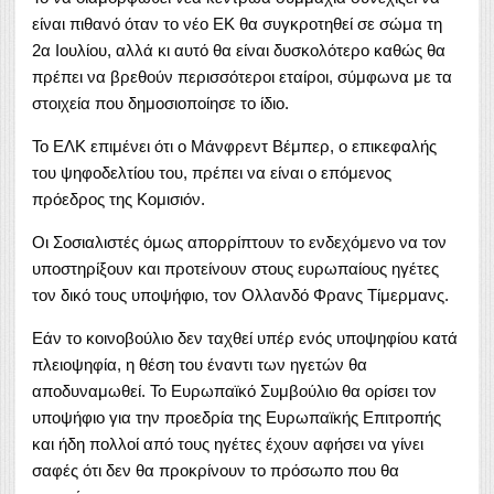
είναι πιθανό όταν το νέο ΕΚ θα συγκροτηθεί σε σώμα τη
2α Ιουλίου, αλλά κι αυτό θα είναι δυσκολότερο καθώς θα
πρέπει να βρεθούν περισσότεροι εταίροι, σύμφωνα με τα
στοιχεία που δημοσιοποίησε το ίδιο.
Το ΕΛΚ επιμένει ότι ο Μάνφρεντ Βέμπερ, ο επικεφαλής
του ψηφοδελτίου του, πρέπει να είναι ο επόμενος
πρόεδρος της Κομισιόν.
Οι Σοσιαλιστές όμως απορρίπτουν το ενδεχόμενο να τον
υποστηρίξουν και προτείνουν στους ευρωπαίους ηγέτες
τον δικό τους υποψήφιο, τον Ολλανδό Φρανς Τίμερμανς.
Εάν το κοινοβούλιο δεν ταχθεί υπέρ ενός υποψηφίου κατά
πλειοψηφία, η θέση του έναντι των ηγετών θα
αποδυναμωθεί. Το Ευρωπαϊκό Συμβούλιο θα ορίσει τον
υποψήφιο για την προεδρία της Ευρωπαϊκής Επιτροπής
και ήδη πολλοί από τους ηγέτες έχουν αφήσει να γίνει
σαφές ότι δεν θα προκρίνουν το πρόσωπο που θα