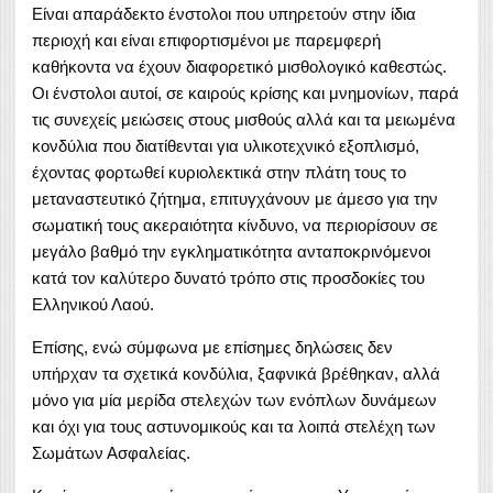
Είναι απαράδεκτο ένστολοι που υπηρετούν στην ίδια
περιοχή και είναι επιφορτισμένοι με παρεμφερή
καθήκοντα να έχουν διαφορετικό μισθολογικό καθεστώς.
Οι ένστολοι αυτοί, σε καιρούς κρίσης και μνημονίων, παρά
τις συνεχείς μειώσεις στους μισθούς αλλά και τα μειωμένα
κονδύλια που διατίθενται για υλικοτεχνικό εξοπλισμό,
έχοντας φορτωθεί κυριολεκτικά στην πλάτη τους το
μεταναστευτικό ζήτημα, επιτυγχάνουν με άμεσο για την
σωματική τους ακεραιότητα κίνδυνο, να περιορίσουν σε
μεγάλο βαθμό την εγκληματικότητα ανταποκρινόμενοι
κατά τον καλύτερο δυνατό τρόπο στις προσδοκίες του
Ελληνικού Λαού.
Επίσης, ενώ σύμφωνα με επίσημες δηλώσεις δεν
υπήρχαν τα σχετικά κονδύλια, ξαφνικά βρέθηκαν, αλλά
μόνο για μία μερίδα στελεχών των ενόπλων δυνάμεων
και όχι για τους αστυνομικούς και τα λοιπά στελέχη των
Σωμάτων Ασφαλείας.