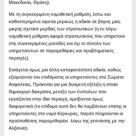
Μακεδονία, Θράκη).
Με τη συγκεκριμένη νομοθετική ρύθμιση, έστω και
καθυστερημένα αίρεται μερικώς η αδικία σε βάρος μιας
μικρής σχετικά μερίδας των στρατιωτικών (η εν λόγω
νομοθετική ρύθμιση αφορά στρατιωτικούς που υπηρετούν
στις συγκεκριμένες μονάδες και όχι το σύνολο των
υπηρετούντων σε παραμεθόριες και προβληματικές
περιοχές).
Εισάγεται όμως μια άλλη καταφανέστατη αδικία, καθώς
εξαιρούνται του επιδόματος οι υπηρετούντες στα Σώματα
Ασφαλείας. Πρόκειται για μια δυσμενή εξέλιξη η οποία
δημιουργεί διακρίσεις μεταξύ των ένστολων που
εργάζονται στην ίδια περιοχή, αμείβονται όμως
διαφορετικά (το επίδομα αυτό δεν θα λαμβάνουν επίσης οι
υπηρετούντες στο νομό Κέρκυρας, παρότι πληρούνται οι
προϋποθέσεις παραμεθορίου λόγω της γειτνίασης με την
Αλβανία).