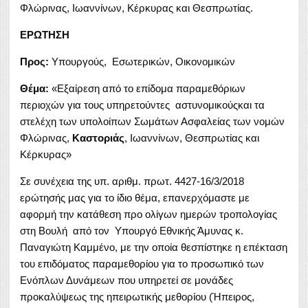
Φλώρινας, Ιωαννίνων, Κέρκυρας και Θεσπρωτίας.
ΕΡΩΤΗΣΗ
Προς:
Υπουργούς, Εσωτερικών, Οικονομικών
Θέμα:
«Εξαίρεση από το επίδομα παραμεθόριων
περιοχών για τους υπηρετούντες αστυνομικούςκαι τα
στελέχη των υπολοίπων Σωμάτων Ασφαλείας των νομών
Φλώρινας,
Καστοριάς
, Ιωαννίνων, Θεσπρωτίας και
Κέρκυρας»
Σε συνέχεια της υπ. αριθμ. πρωτ. 4427-16/3/2018
ερώτησής μας για το ίδιο θέμα, επανερχόμαστε με
αφορμή την κατάθεση προ ολίγων ημερών τροπολογίας
στη Βουλή από τον Υπουργό Εθνικής Άμυνας κ.
Παναγιώτη Καμμένο, με την οποία θεσπίστηκε η επέκταση
του επιδόματος παραμεθορίου για το προσωπικό των
Ενόπλων Δυνάμεων που υπηρετεί σε μονάδες
προκαλύψεως της ηπειρωτικής μεθορίου (Ήπειρος,