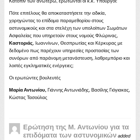
Κατόπιν των ανωτέρω, ερωτώνται οι κ.κ. Υπουργοί:
Πότε επιτέλους θα αποκαταστήσετε την αδικία,
χορηγώντας το επίδομα παραμεθορίου στους
αστυνομικούς και στα στελέχη των υπολοίπων Σωμάτων
Ασφαλείας που υπηρετούν στους νομούς Φλώρινας,
Καστοριάς
, Ιωαννίνων, Θεσπρωτίας και Κέρκυρας με
δεδομένο πως παρέχουν υπηρεσίες προστασίας των
συνόρων από παράνομη μετανάστευση, λαθρεμπόριο και
λοιπές εγκληματικές ενέργειες;
Οι ερωτώντες βουλευτές
Μαρία Αντωνίου,
Γιάννης Αντωνιάδης, Βασίλης Γιόγιακας,
Κώστας Τασούλας
Ερώτηση της Μ. Αντωνίου για τα
επιδόματα των αστυνομικών
added