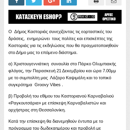
Ο Δήμος Καστοριάς συνεχίζοντας τις εορταστικές του
δράσεις, ενημερώνει τους πολίτες και επισκέπτες της
Καστοριάς για τις εκδηλώσεις που θα πραγματοποιηθούν
στο Δήμο μας το επόμενο διάστημα.
α) Χριστουγεννιάτικη συναυλία στο Πάρκο Ολυμπιακής
φλόγας, την Παρασκευή 21 Δεκεμβρίου και ώρα 7.00μμ
με το συμπολίτη μας Λάζαρο Καψιμάλη και το τοπικό
συγκρότημα Groovy Vibes .
β) Προβολή του εθίμου του Καστοριανού Καρναβαλιού
«Ραγκουτσάρια» με επίσκεψη Καρναβαλιστών και
ορχήστρας στη Θεσσαλονίκη.
Κατά την επίσκεψη θα διανεμηθούν έντυπα με το
πρόγραμμα του δωδεκαημέρου και προβολή με