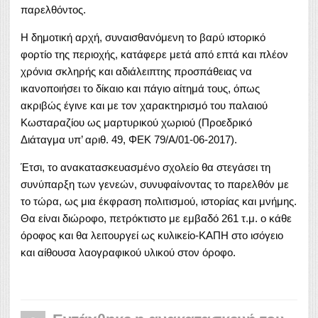
παρελθόντος.
Η δημοτική αρχή, συναισθανόμενη το βαρύ ιστορικό
φορτίο της περιοχής, κατάφερε μετά από επτά και πλέον
χρόνια σκληρής και αδιάλειπτης προσπάθειας να
ικανοποιήσει το δίκαιο και πάγιο αίτημά τους, όπως
ακριβώς έγινε και με τον χαρακτηρισμό του παλαιού
Κωσταραζίου ως μαρτυρικού χωριού (Προεδρικό
Διάταγμα υπ’ αριθ. 49, ΦΕΚ 79/Α/01-06-2017).
Έτσι, το ανακατασκευασμένο σχολείο θα στεγάσει τη
συνύπαρξη των γενεών, συνυφαίνοντας το παρελθόν με
το τώρα, ως μια έκφραση πολιτισμού, ιστορίας και μνήμης.
Θα είναι διώροφο, πετρόκτιστο με εμβαδό 261 τ.μ. ο κάθε
όροφος και θα λειτουργεί ως κυλικείο-ΚΑΠΗ στο ισόγειο
και αίθουσα λαογραφικού υλικού στον όροφο.