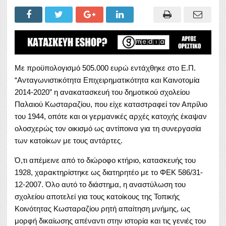
Με προϋπολογισμό 505.000 ευρώ εντάχθηκε στο Ε.Π.
“Ανταγωνιστικότητα Επιχειρηματικότητα και Καινοτομία
2014-2020” η ανακατασκευή του δημοτικού σχολείου
Παλαιού Κωσταραζίου, που είχε καταστραφεί τον Απρίλιο
του 1944, οπότε και οι γερμανικές αρχές κατοχής έκαψαν
ολοσχερώς τον οικισμό ως αντίποινα για τη συνεργασία
των κατοίκων με τους αντάρτες.
Ό,τι απέμεινε από το διώροφο κτήριο, κατασκευής του
1928, χαρακτηρίστηκε ως διατηρητέο με το ΦΕΚ 586/31-
12-2007. Όλο αυτό το διάστημα, η αναστύλωση του
σχολείου αποτελεί για τους κατοίκους της Τοπικής
Κοινότητας Κωσταραζίου ρητή απαίτηση μνήμης, ως
μορφή δικαίωσης απέναντι στην ιστορία και τις γενιές του