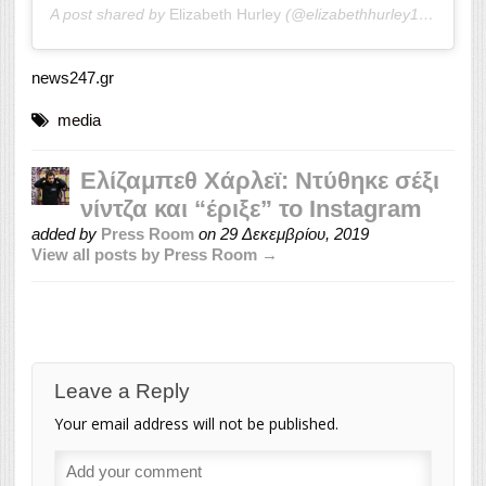
A post shared by
Elizabeth Hurley
(@elizabethhurley1) on
Dec 
news247.gr
media
Ελίζαμπεθ Χάρλεϊ: Ντύθηκε σέξι
νίντζα και “έριξε” το Instagram
added by
Press Room
on
29 Δεκεμβρίου, 2019
View all posts by Press Room →
Leave a Reply
Your email address will not be published.