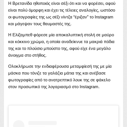
Η Βρετανίδα ηθοποιός είναι σέξι ότι και να φορέσει, αφού
είναι πολύ όμορφη και έχει τις τέλειες αναλογίες, ωστόσο
οι φωτογραφίες της ως σέξι νίντζα “έριξαν” το Instagram
και μάγεψαν τους θαυμαστές της.
Η Ελίζαμπεθ φόρεσε μία αποκαλυπτική στολή σε μαύρο
και κόκκινο χρώμα, η οποία αναδείκνυε τα μακριά πόδια
της και το πλούσιο μπούστο της, αφού είχε ένα μεγάλο
άνοιγμα στο στήθος.
Ολοκλήρωσε την ενδιαφέρουσα μεταμφίεσή της με μία
μάσκα που τόνιζε τα γαλάζια μάτια της και ανέβασε
φωτογραφίες από το ανατρεπτικό λουκ της σε φάκελο
στον προσωπικό της λογαριασμό στο Instagram.