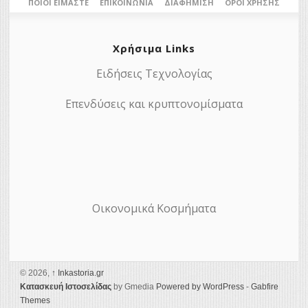
ΠΟΙΟΙ ΕΊΜΑΣΤΕ
ΕΠΙΚΟΙΝΩΝΊΑ
ΔΙΑΦΉΜΙΣΗ
ΌΡΟΙ ΧΡΉΣΗΣ
Χρήσιμα Links
Ειδήσεις Τεχνολογίας
Επενδύσεις και κρυπτονομίσματα
Οικονομικά Κοσμήματα
© 2026,
↑
Ιnkastoria.gr
Κατασκευή Ιστοσελίδας
by Gmedia
Powered by WordPress
-
Gabfire
Themes