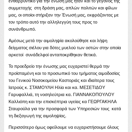
ενθαρρυντικό για την ένωσή μας ήταν και το γεγονός της
συμμετοχής στη δράση μας, απλών πολιτών και φίλων
μας, οι οποίοι στήριξαν την Ένωσή μας, εκφράζοντας με
τον τρόπο αυτό την αλληλεγγύη τους προς το
συνάνθρωπό.
Αμέσως μετά την αιμοληψία ακολούθησε και λήψη
δείγματος σιέλου για δότες μυελού των οστών στην οποία
αρκετοί συνάδελφοί ανταποκρίθηκαν θετικά.
Το προεδρείο την ένωσης μας ευχαριστεί θερμά την
προϊσταμένη και το προσωπικό του τμήματος αιμοδοσίας
του Γενικού Νοσοκομείου Καστοριάς και ιδιαίτερα τους
Ιατρούς κ. ΣΤΑΜΟΥΛΗ Ηλία και κα. ΜΕΣΕΤΙΔΟΥ
Γαρυφαλλιά, τη νοσηλεύτρια κα. ΓΙΑΝΝΑΚΟΠΟΥΛΟΥ
Καλλιόπη και την επισκέπτρια υγείας κα ΓΕΩΡΓΑΚΗΛΑ
Σταυρούλα για την προσφορά των Υπηρεσιών τους κατά
τη διεξαγωγή της αιμοληψίας.
Περισσότερο όμως οφείλουμε να ευχαριστήσουμε όλους