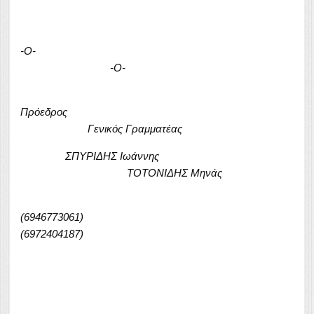
-Ο-
-Ο-
Πρόεδρος
Γενικός Γραμματέας
ΣΠΥΡΙΔΗΣ Ιωάννης
ΤΟΤΟΝΙΔΗΣ Μηνάς
(6946773061
(6972404187)