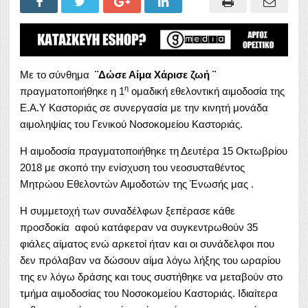
Με το σύνθημα
¨Δώσε Αίμα Χάρισε ζωή ¨
η
πραγματοποιήθηκε η 1
ομαδική εθελοντική αιμοδοσία της
Ε.Α.Υ Καστοριάς σε συνεργασία με την κινητή μονάδα
αιμοληψίας του Γενικού Νοσοκομείου Καστοριάς.
Η αιμοδοσία πραγματοποιήθηκε τη Δευτέρα 15 Οκτωβρίου
2018 με σκοπό την ενίσχυση του νεοσυσταθέντος
Μητρώου Εθελοντών Αιμοδοτών της Ένωσής μας .
Η συμμετοχή των συναδέλφων ξεπέρασε κάθε
προσδοκία αφού κατάφεραν να συγκεντρωθούν 35
φιάλες αίματος ενώ αρκετοί ήταν και οι συνάδελφοι που
δεν πρόλαβαν να δώσουν αίμα λόγω λήξης του ωραρίου
της εν λόγω δράσης και τους συστήθηκε να μεταβούν στο
τμήμα αιμοδοσίας του Νοσοκομείου Καστοριάς. Ιδιαίτερα