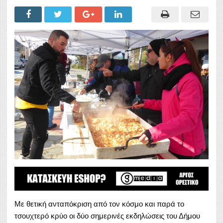
Με θετική ανταπόκριση από τον κόσμο και παρά το
τσουχτερό κρύο οι δύο σημερινές εκδηλώσεις του Δήμου