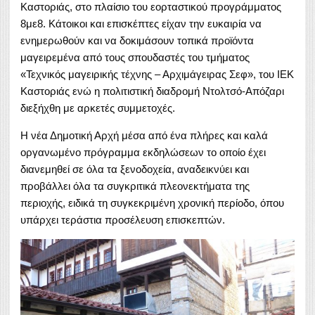
Καστοριάς, στο πλαίσιο του εορταστικού προγράμματος
8με8. Κάτοικοι και επισκέπτες είχαν την ευκαιρία να
ενημερωθούν και να δοκιμάσουν τοπικά προϊόντα
μαγειρεμένα από τους σπουδαστές του τμήματος
«Τεχνικός μαγειρικής τέχνης – Αρχιμάγειρας Σεφ», του ΙΕΚ
Καστοριάς ενώ η πολιτιστική διαδρομή Ντολτσό-Απόζαρι
διεξήχ
θη με αρκετές συμμετοχές.
Η νέα Δημοτική Αρχή μέσα από ένα πλήρες και καλά
οργανωμένο πρόγραμμα εκδηλώσεων το οποίο έχει
διανεμηθεί σε όλα τα ξενοδοχεία, αναδεικνύει και
προβάλλει όλα τα συγκριτικά πλεονεκτήματα της
περιοχής, ειδικά τη συγκεκριμένη χρονική περίοδο, όπου
υπάρχει τεράστια προσέλευση επισκεπτών.