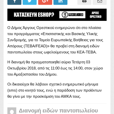
Ο Δήμος Άργους Ορεστικού ενημερώνει ότι στο πλαίσιο
του προγράμματος «Επισιτιστικής και Βασικής Υλικής
Συνδρομής, για το Ταμείο Ευρωπαϊκής Βοήθειας για τους
Απόρους (ΤΕΒΑ/FEAD)» θα προβεί στη διανομή ειδών
παντοπωλείου στους ωφελούμενους του ΚΕΑ-ΤΕΒΑ.
Η διανομή θα πραγματοποιηθεί αύριο Τετάρτη 03
Οκτωβρίου 2018, από τις 11:00 έως τις 14:00, στον χώρο
του Αμαξοστασίου του Δήμου.
Οι δικαιούχοι θα λάβουν σχετικό ενημερωτικό μήνυμα
(sms) στο κινητό τους, ενώ η παράδοση των προϊόντων
θα γίνει με την προσκόμιση του ΑΜΚΑ τους.
Διανομή ειδών παντοπωλείου