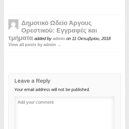
Δημοτικό Ωδείο Άργους
Ορεστικού: Εγγραφές και
τμήματα
added by
admin
on
11 Οκτωβρίου, 2018
View all posts by admin →
Leave a Reply
Your email address will not be published.