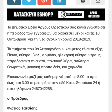
Το Δημοτικό Ωδείο Άργους Ορεστικού σας κάνει γνωστό ότι
η περίοδος των εγγραφών θα διαρκέσει μέχρι και τις 18
Οκτωβρίου για τη νέα σχολική χρονιά 2018-2019.
Τα τμήματα που θα λειτουργήσουν και φέτος είναι τα εξής:
Πιάνο, κιθάρα, βιολί, αρμόνιο, ηλεκτρική κιθάρα, ντραμς,
παραδοσιακά πνευστά, ποντιακή λύρα, ανώτερα
θεωρητικά, μουσική προπαιδεία, και χορωδία.
Επικοινωνία μαζί μας καθημερινά από τις 8.00 το πρωί
έως και 3.00 το μεσημέρι στην οδό Κοιμ. Θεοτόκου 24 ή
στο τηλέφωνο 2467042255.
ο Πρόεδρος
Φώτιος Τατσίδης