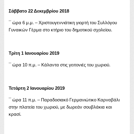
Σάββατο 22 Δεκεμβρίου 2018
¯ ώρα 6 μ.μ. – Χριστουγεννιάτικη γιορτή του Συλλόγου
Γυναικών Γέρμα στο κτήριο του δημοτικού σχολείου.
Τρίτη 1 Ιανουαρίου 2019
¯ ώρα 10 π.μ. – Κάλαντα στις γειτονιές του χωριού.
Τετάρτη 2 Ιανουαρίου 2019
¯ ώρα 11 π.μ. – Παραδοσιακό Γερμανιώτικο Καρναβάλι
στην πλατεία του χωριού, με δωρεάν σουβλάκια και
κρασί.