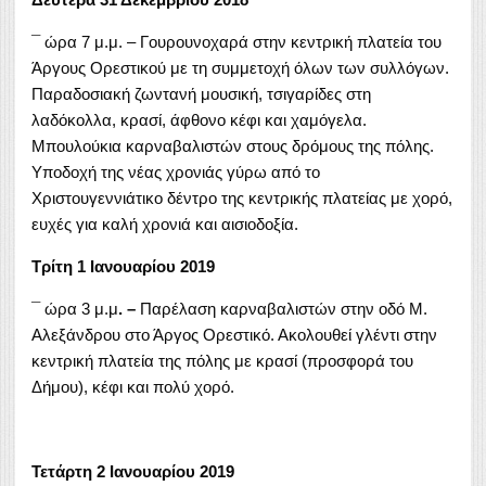
¯ ώρα 7 μ.μ. – Γουρουνοχαρά στην κεντρική πλατεία του
Άργους Ορεστικού με τη συμμετοχή όλων των συλλόγων.
Παραδοσιακή ζωντανή μουσική, τσιγαρίδες στη
λαδόκολλα, κρασί, άφθονο κέφι και χαμόγελα.
Μπουλούκια καρναβαλιστών στους δρόμους της πόλης.
Υποδοχή της νέας χρονιάς γύρω από το
Χριστουγεννιάτικο δέντρο της κεντρικής πλατείας με χορό,
ευχές για καλή χρονιά και αισιοδοξία.
Τρίτη 1 Ιανουαρίου 2019
¯ ώρα 3 μ.μ
. –
Παρέλαση καρναβαλιστών στην οδό Μ.
Αλεξάνδρου στο Άργος Ορεστικό. Ακολουθεί γλέντι στην
κεντρική πλατεία της πόλης με κρασί (προσφορά του
Δήμου), κέφι και πολύ χορό.
Τετάρτη 2 Ιανουαρίου 2019