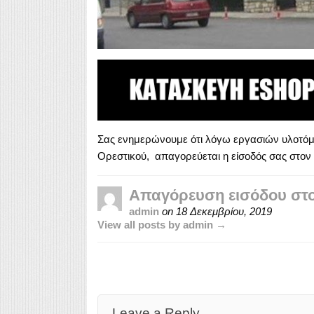
Σας ενημερώνουμε ότι λόγω εργασιών υλοτόμ
Ορεστικού, απαγορεύεται η είσοδός σας στον
Απαγόρευση εισόδου στο
admin
on
18 Δεκεμβρίου, 2019
View all posts by admin →
Leave a Reply