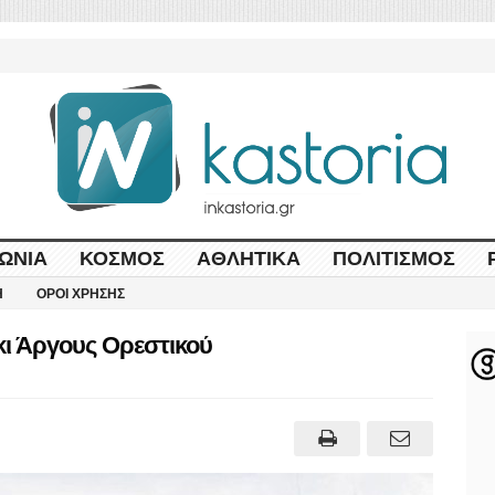
ΩΝΊΑ
ΚΌΣΜΟΣ
ΑΘΛΗΤΙΚΆ
ΠΟΛΙΤΙΣΜΌΣ
Η
ΌΡΟΙ ΧΡΉΣΗΣ
ι Άργους Ορεστικού