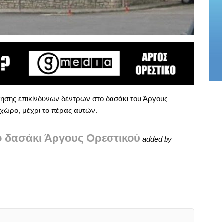
ησης επικίνδυνων δέντρων στο δασάκι του Άργους
 χώρο, μέχρι το πέρας αυτών.
 δασάκι Άργους Ορεστικού
added by