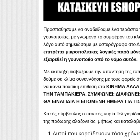
Προσπαθήσαμε να αναδείξουμε ένα τεράστιο 
γουνοποιίας, με γνώμονα το συμφέρον του κλά
λόγο αυτό σημειώσαμε με υστερόγραφο στο Δε
επιτρέπει μικροπολιτικές λογικές παρά μόν
εξαιρεθεί η γουνοποιία από το νόμο αυτόν
Με έκπληξη διαβάζουμε την απάντηση της τοπι
δούμε σε κλίμα συνεννόησης με τους φορείς ότ
να κάνει πολιτική επίθεση στο
ΚΙΝΗΜΑ ΑΛΛΑ
ΤΗΝ ΤΑΜΠΑΚΙΕΡΑ. ΣΥΜΦΩΝΕΙ; ΔΙΑΦΩΝΕΙ
ΘΑ ΕΙΝΑΙ ΙΔΙΑ Η ΕΠΟΜΕΝΗ ΗΜΕΡΑ ΓΙΑ ΤΙ
Κακός σύμβουλος ο πανικός κυρία Τελιγιορίδ
της πρόωρης αλαζονείας, μήπως και καταλάβε
Αυτοί που κοροϊδεύουν τόσα χρόνια