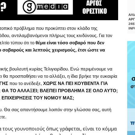
τοπικό πρόβλημα που προκύπτει στον κλάδο της
δου, αντιλαμβανόμενοι πλήρως τους κινδύνους. Για τον
λτίο τύπου ότι το
θέμα είναι τόσο σοβαρό που δεν
ο σοβαρούς και λεπτούς χειρισμούς, έτσι ώστε να
.
κής βουλευτή κυρίας Τελιγιορίδου. Ενώ περιμένουμε να
ι θα προσπαθήσει να το αλλάξει, η ίδια βρήκε την ευκαιρία
ΓΗΣ
που το ανέδειξε,
ΧΩΡΙΣ ΝΑ ΠΕΙ ΚΟΥΒΕΝΤΑ ΓΙΑ
; ΘΑ ΤΟ ΑΛΛΑΞΕΙ; ΒΛΕΠΕΙ ΠΡΟΒΛΗΜΑ ΣΕ ΟΛΟ ΑΥΤΟ;
Σ ΕΠΙΧΕΙΡΗΣΕΙΣ ΤΟΥ ΝΟΜΟΥ ΜΑΣ;
ου. Θα σας απαντήσουμε λοιπόν στην γλώσσα σας, αυτή
τε.
 τους γουνοποιούς όπως γράφεται, είναι το κόμμα