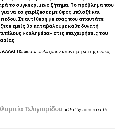
ρά το συγκεκριμένο ζήτημα. Το πρόβλημα που
για να το χειρίζεστε με ύφος μπλαζέ και
πέδου. Σε αντίθεση με εσάς που απαντάτε
ίζετε εμείς θα καταβάλουμε κάθε δυνατή
ιτέλους «καλημέρα» στις επιχειρήσεις του
ργασίας.
 ΑΛΛΑΓΗΣ
δώστε τουλάχιστον απάντηση επί της ουσίας
υμπία Τελιγιορίδου
added by
admin
on
16