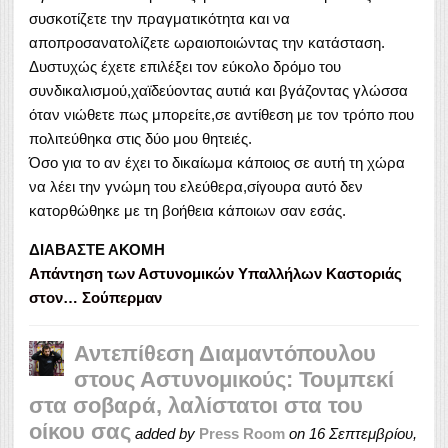
συσκοτίζετε την πραγματικότητα και να
αποπροσανατολίζετε ωραιοποιώντας την κατάσταση.
Δυστυχώς έχετε επιλέξει τον εύκολο δρόμο του
συνδικαλισμού,χαϊδεύοντας αυτιά και βγάζοντας γλώσσα
όταν νιώθετε πως μπορείτε,σε αντίθεση με τον τρόπο που
πολιτεύθηκα στις δύο μου θητειές.
Όσο για το αν έχει το δικαίωμα κάποιος σε αυτή τη χώρα
να λέει την γνώμη του ελεύθερα,σίγουρα αυτό δεν
κατορθώθηκε με τη βοήθεια κάποιων σαν εσάς.
ΔΙΑΒΑΣΤΕ ΑΚΟΜΗ
Απάντηση των Αστυνομικών Υπαλλήλων Καστοριάς
στον… Σούπερμαν
Αντεπίθεση Διαμαντόπουλου
στους Αστυνομικούς: Τουμπεκί
στα σοβαρά, λαλίστατοι στα του
οίκου σας
added by
Press Room
on
16 Σεπτεμβρίου,