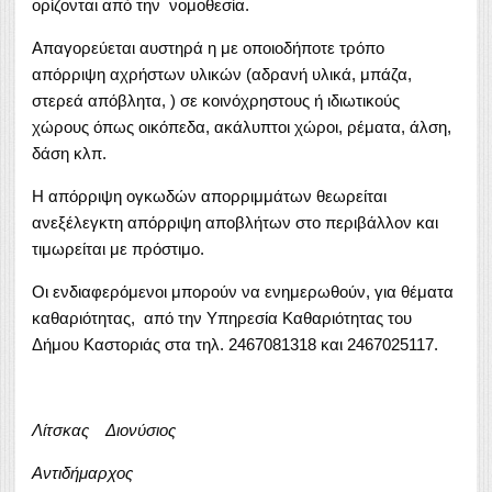
ορίζονται από την νομοθεσία.
Απαγορεύεται αυστηρά η με οποιοδήποτε τρόπο
απόρριψη αχρήστων υλικών (αδρανή υλικά, μπάζα,
στερεά απόβλητα, ) σε κοινόχρηστους ή ιδιωτικούς
χώρους όπως οικόπεδα, ακάλυπτοι χώροι, ρέματα, άλση,
δάση κλπ.
Η απόρριψη ογκωδών απορριμμάτων θεωρείται
ανεξέλεγκτη απόρριψη αποβλήτων στο περιβάλλον και
τιμωρείται με πρόστιμο.
Οι ενδιαφερόμενοι μπορούν να ενημερωθούν, για θέματα
καθαριότητας, από την Υπηρεσία Καθαριότητας του
Δήμου Καστοριάς στα τηλ. 2467081318 και 2467025117.
Λίτσκας Διονύσιος
Αντιδήμαρχος