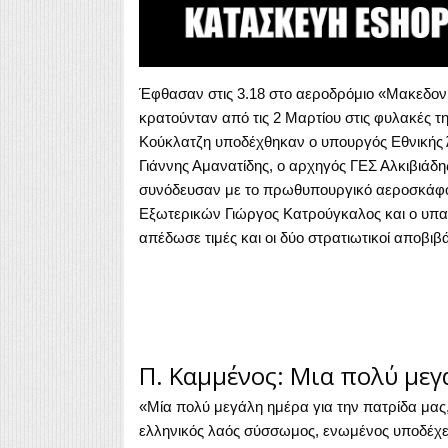
Έφθασαν στις 3.18 στο αεροδρόμιο «Μακεδονί
κρατούνταν από τις 2 Μαρτίου στις φυλακές 
Κούκλατζη υποδέχθηκαν ο υπουργός Εθνικής
Γιάννης Αμανατίδης, ο αρχηγός ΓΕΣ Αλκιβιάδης
συνόδευσαν με το πρωθυπουργικό αεροσκάφ
Εξωτερικών Γιώργος Κατρούγκαλος και ο υπ
απέδωσε τιμές και οι δύο στρατιωτικοί αποβιβ
Π. Καμμένος: Μια πολύ μεγ
«Μία πολύ μεγάλη ημέρα για την πατρίδα μας,
ελληνικός λαός σύσσωμος, ενωμένος υποδέχετ