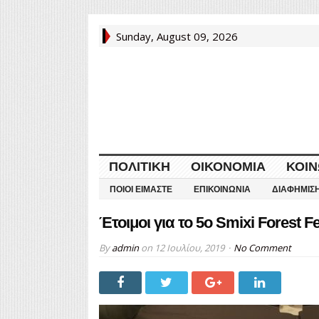
Sunday, August 09, 2026
ΠΟΛΙΤΙΚΉ
ΟΙΚΟΝΟΜΊΑ
ΚΟΙΝ
ΠΟΙΟΙ ΕΊΜΑΣΤΕ
ΕΠΙΚΟΙΝΩΝΊΑ
ΔΙΑΦΉΜΙΣ
Έτοιμοι για το 5o Smixi Forest F
By
admin
on
12 Ιουλίου, 2019
No Comment