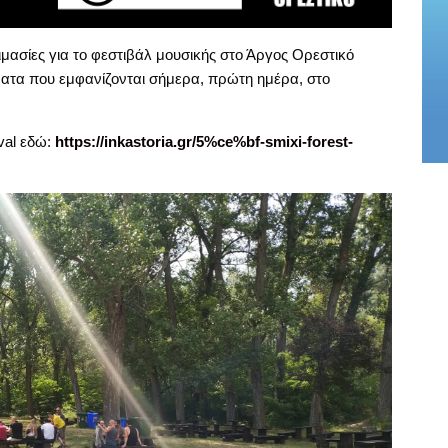
τοιμασίες για το φεστιβάλ μουσικής στο Άργος Ορεστικό
ματα που εμφανίζονται σήμερα, πρώτη ημέρα, στο
val εδώ:
https://inkastoria.gr/5%ce%bf-smixi-forest-