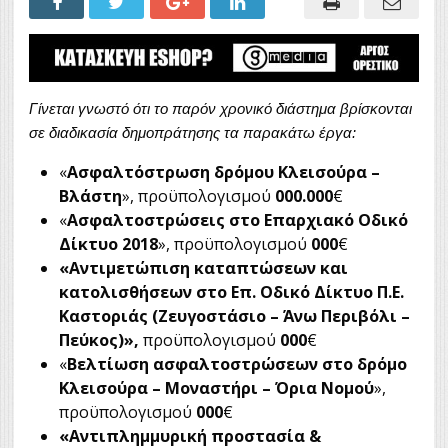
Γίνεται γνωστό ότι το παρόν χρονικό διάστημα βρίσκονται
σε διαδικασία δημοπράτησης τα παρακάτω έργα:
«
Ασφαλτόστρωση δρόμου Κλεισούρα –
Βλάστη
», προϋπολογισμού
000.000
€
«
Ασφαλτοστρώσεις στο Επαρχιακό Οδικό
Δίκτυο 2018
», προϋπολογισμού
000
€
«Αντιμετώπιση καταπτώσεων και
κατολισθήσεων στο Επ. Οδικό Δίκτυο Π.Ε.
Καστοριάς (Ζευγοστάσιο – Άνω Περιβόλι –
Πεύκος)»,
προϋπολογισμού
000
€
«
Βελτίωση ασφαλτοστρώσεων στο δρόμο
Κλεισούρα – Μοναστήρι – Όρια Νομού
»,
προϋπολογισμού
000
€
«Αντιπλημμυρική προστασία &