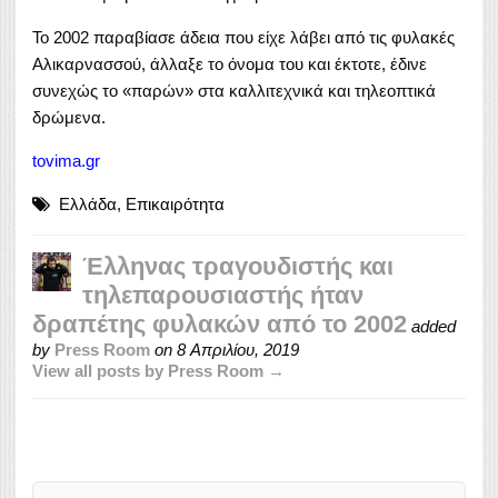
Το 2002 παραβίασε άδεια που είχε λάβει από τις φυλακές
Αλικαρνασσού, άλλαξε το όνομα του και έκτοτε, έδινε
συνεχώς το «παρών» στα καλλιτεχνικά και τηλεοπτικά
δρώμενα.
tovima.gr
Ελλάδα
,
Επικαιρότητα
Έλληνας τραγουδιστής και
τηλεπαρουσιαστής ήταν
δραπέτης φυλακών από το 2002
added
by
Press Room
on
8 Απριλίου, 2019
View all posts by Press Room →