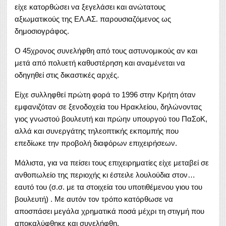
είχε κατορθώσει να ξεγελάσει και ανώτατους
αξιωματικούς της ΕΛ.ΑΣ. παρουσιαζόμενος ως
δημοσιογράφος.
Ο 45χρονος συνελήφθη από τους αστυνομικούς αν και
μετά από πολυετή καθυστέρηση και αναμένεται να
οδηγηθεί στις δικαστικές αρχές.
Είχε συλληφθεί πρώτη φορά το 1996 στην Κρήτη όταν
εμφανιζόταν σε ξενοδοχεία του Ηρακλείου, δηλώνοντας
γιος γνωστού βουλευτή και πρώην υπουργού του ΠαΣοΚ,
αλλά και συνεργάτης τηλεοπτικής εκπομπής που
επεδίωκε την προβολή διαφόρων επιχειρήσεων.
Μάλιστα, για να πείσει τους επιχειρηματίες είχε μεταβεί σε
ανθοπωλείο της περιοχής κι έστειλε λουλούδια στον…
εαυτό του (σ.σ. με τα στοιχεία του υποτιθέμενου γιου του
βουλευτή) . Με αυτόν τον τρόπο κατόρθωσε να
αποσπάσει μεγάλα χρηματικά ποσά μέχρι τη στιγμή που
αποκαλύφθηκε και συνελήφθη.