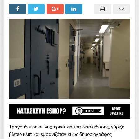
Τραγουδούσε σε νυχτερινά κέντρα διασκέδασης, γύριζε
βίντεο κλιπ και εμφανιζόταν κι ως δημοσιογράφος