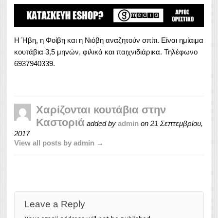
Η Ήβη, η Φοίβη και η Νιόβη αναζητούν σπίτι. Είναι ημίαιμα
κουτάβια 3,5 μηνών, φιλικά και παιχνιδιάρικα. Τηλέφωνο
6937940339.
Χαρίζονται κουτάβια στην
Καστοριά
added by
admin
on
21 Σεπτεμβρίου,
2017
View all posts by admin →
Leave a Reply