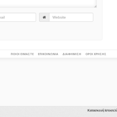
ΠΟΙΟΙ ΕΊΜΑΣΤΕ
ΕΠΙΚΟΙΝΩΝΊΑ
ΔΙΑΦΉΜΙΣΗ
ΌΡΟΙ ΧΡΉΣΗΣ
Κατασκευή Ιστοσελ