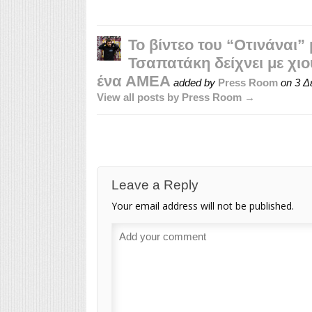
Το βίντεο του “Οτινάναι”
Τσαπατάκη δείχνει με χι
ένα ΑΜΕΑ
added by
Press Room
on
3 Δ
View all posts by Press Room →
Leave a Reply
Your email address will not be published.