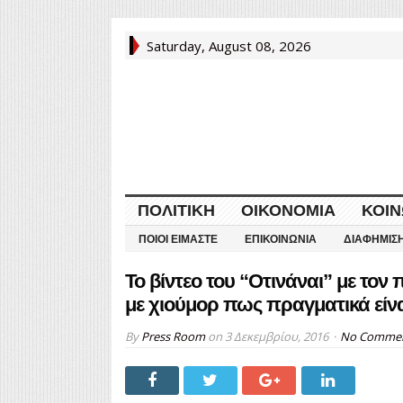
Saturday, August 08, 2026
ΠΟΛΙΤΙΚΉ
ΟΙΚΟΝΟΜΊΑ
ΚΟΙΝ
ΠΟΙΟΙ ΕΊΜΑΣΤΕ
ΕΠΙΚΟΙΝΩΝΊΑ
ΔΙΑΦΉΜΙΣ
Το βίντεο του “Οτινάναι” με τον
με χιούμορ πως πραγματικά είν
By
Press Room
on
3 Δεκεμβρίου, 2016
No Comme