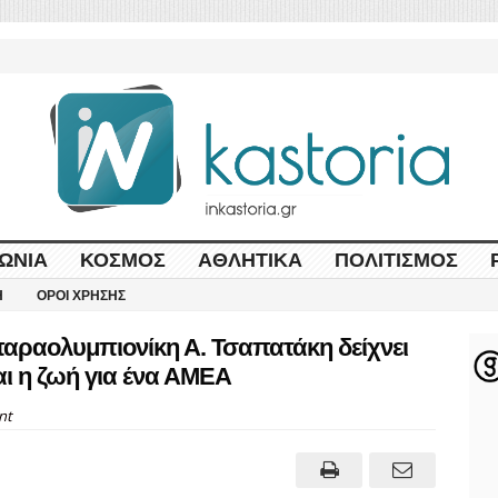
ΩΝΊΑ
ΚΌΣΜΟΣ
ΑΘΛΗΤΙΚΆ
ΠΟΛΙΤΙΣΜΌΣ
Η
ΌΡΟΙ ΧΡΉΣΗΣ
 παραολυμπιονίκη Α. Τσαπατάκη δείχνει
αι η ζωή για ένα ΑΜΕΑ
nt