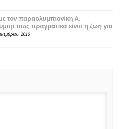
 με τον παραολυμπιονίκη Α.
ούμορ πως πραγματικά είναι η ζωή για
εκεμβρίου, 2016