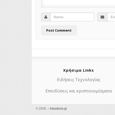
Χρήσιμα Links
Ειδήσεις Τεχνολογίας
Επενδύσεις και κρυπτονομίσματα
© 2026,
↑
Ιnkastoria.gr