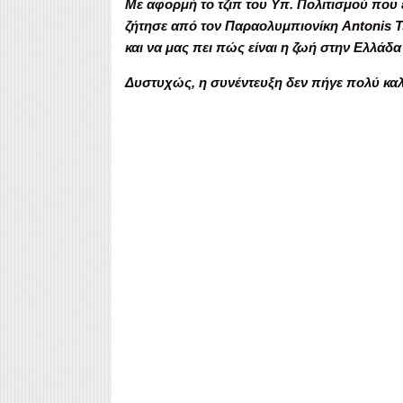
Με αφορμή το τζιπ του Υπ. Πολιτισμού που 
ζήτησε από τον Παραολυμπιονίκη
Antonis T
και να μας πει πώς είναι η ζωή στην Ελλάδα
Δυστυχώς, η συνέντευξη δεν πήγε πολύ κ