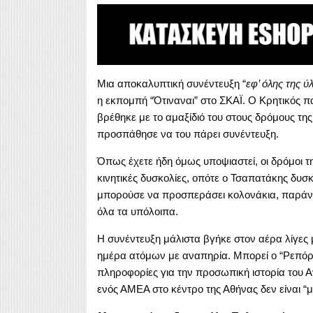
Μια αποκαλυπτική συνέντευξη “
εφ’ όλης της ύ
η εκπομπή “Ότιναναι” στο ΣΚΑΪ. Ο Κρητικός
βρέθηκε με το αμαξίδιό του στους δρόμους 
προσπάθησε να του πάρει συνέντευξη.
Όπως έχετε ήδη όμως υποψιαστεί, οι δρόμοι τη
κινητικές δυσκολίες, οπότε ο Τσαπατάκης δυσ
μπορούσε να προσπεράσει κολονάκια, παράνο
όλα τα υπόλοιπα.
Η συνέντευξη μάλιστα βγήκε στον αέρα λίγες 
ημέρα ατόμων με αναπηρία. Μπορεί ο “Ρεπόρ
πληροφορίες για την προσωπική ιστορία του 
ενός ΑΜΕΑ στο κέντρο της Αθήνας δεν είναι “μ