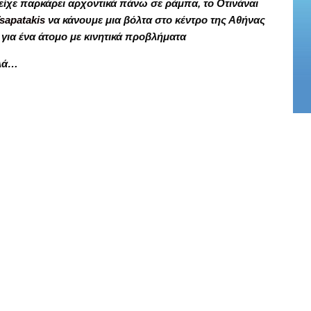
είχε παρκάρει αρχοντικά πάνω σε ράμπα, το Οτινάναι
sapatakis
να κάνουμε μια βόλτα στο κέντρο της Αθήνας
 για ένα άτομο με κινητικά προβλήματα
αλά…