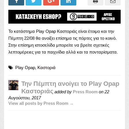
Το κατάστημα Play Opap Καστοριάς είναι έτοιμο και την
Πέμπτη 22/08 θα ανοίξει επίσημα τις πόρτες για το κοινό.
Στην επίσημη ιστοσελίδα μπορείτε να βρείτε σχετικές
λεπτομέρειες για τα παιχνίδια αλλά και τα πονταρίσματα.
Play Opap
,
Καστοριά
Την Πέμπτη ανοίγει το Play Opap
Καστοριάς
added by
Press Room
on
22
Αυγούστου, 2017
View all posts by Press Room →