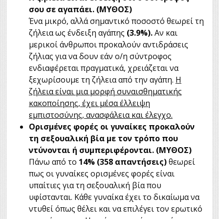
σου σε αγαπάει. (ΜΥΘΟΣ)
Ένα μικρό, αλλά σημαντικό ποσοστό θεωρεί τη
ζήλεια ως ένδειξη αγάπης
(3.9%).
Αν και
μερικοί άνθρωποι προκαλούν αντιδράσεις
ζήλιας για να δουν εάν ο/η σύντροφος
ενδιαφέρεται πραγματικά, χρειάζεται να
ξεχωρίσουμε τη ζήλεια από την αγάπη.
Η
ζήλεια είναι μια μορφή συναισθηματικής
κακοποίησης, έχει μέσα έλλειψη
εμπιστοσύνης, ανασφάλεια και έλεγχο.
Ορισμένες φορές οι γυναίκες προκαλούν
τη σεξουαλική βία με τον τρόπο που
ντύνονται ή συμπεριφέρονται. (ΜΥΘΟΣ)
Πάνω από το
14% (358 απαντήσεις)
θεωρεί
πως οι γυναίκες ορισμένες φορές είναι
υπαίτιες για τη σεξουαλική βία που
υφίστανται. Κάθε γυναίκα έχει το δικαίωμα να
ντυθεί όπως θέλει και να επιλέγει τον ερωτικό