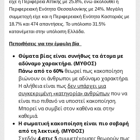
είχε η Περιφέρεια Αττικής με 25.8%, ενώ ακολουθεί η
Περιφερειακή Ενότητα Θεσσαλονίκης με 24%. Μεγάλη
συμμετοχή είχε και η Περιφερειακή Ενότητα Καστοριάς με
18.7% και 474 απαντήσεις. Το υπόλοιπο 31.5%
κατανέμεται στην υπόλοιπη Ελλάδα.
Πεποιθήσεις για την έμφυλη βία
Θύματα βίας είναι συνήθως τα άτομα με
αδύναμο χαρακτήρα. (ΜΥΘΟΣ)
Πάνω από το 60%
θεωρεί πως κακοποίηση
βιώνουν οι άνθρωποι με αδύναμο χαρακτήρα.
Η αλήθεια είναι πως
δεν υπάρχει μια
συγκεκριμένη «κατηγορία» ανθρώπων
που να
είναι πιο πιθανό να υποστεί κακοποίηση.
Μπορεί να συμβεί στον καθένα και στην
καθεμιά.
Η σωματική κακοποίηση είναι πιο σοβαρή
από τη λεκτική. (ΜΥΘΟΣ)
Σχεδόν
4 στις 5
συμμετέχουσες θεωρούν πως