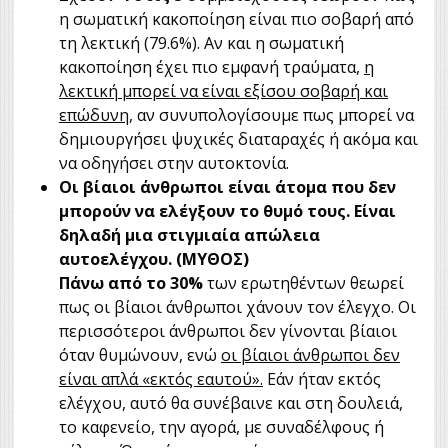
η σωματική κακοποίηση είναι πιο σοβαρή από
τη λεκτική (79.6%). Αν και η σωματική
κακοποίηση έχει πιο εμφανή τραύματα,
η
λεκτική μπορεί να είναι εξίσου σοβαρή και
επώδυνη,
αν συνυπολογίσουμε πως μπορεί να
δημιουργήσει ψυχικές διαταραχές ή ακόμα και
να οδηγήσει στην αυτοκτονία.
Οι βίαιοι άνθρωποι είναι άτομα που δεν
μπορούν να ελέγξουν το θυμό τους. Είναι
δηλαδή μια στιγμιαία απώλεια
αυτοελέγχου. (ΜΥΘΟΣ)
Πάνω από το 30%
των ερωτηθέντων θεωρεί
πως οι βίαιοι άνθρωποι χάνουν τον έλεγχο. Οι
περισσότεροι άνθρωποι δεν γίνονται βίαιοι
όταν θυμώνουν, ενώ
οι βίαιοι άνθρωποι δεν
είναι απλά «εκτός εαυτού».
Εάν ήταν εκτός
ελέγχου, αυτό θα συνέβαινε και στη δουλειά,
το καφενείο, την αγορά, με συναδέλφους ή