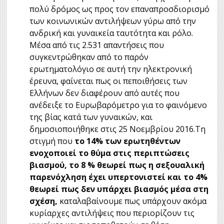
πολύ δρόμος ως προς τον επαναπροσδιορισμό
των κοινωνικών αντιλήψεων γύρω από την
ανδρική και γυναικεία ταυτότητα και ρόλο.
Μέσα από τις 2.531 απαντήσεις που
συγκεντρώθηκαν από το παρόν
ερωτηματολόγιο σε αυτή την ηλεκτρονική
έρευνα, φαίνεται πως οι πεποιθήσεις των
Ελλήνων δεν διαφέρουν από αυτές που
ανέδειξε το Ευρωβαρόμετρο για το φαινόμενο
της βίας κατά των γυναικών, και
δημοσιοποιήθηκε στις 25 Νοεμβρίου 2016.Τη
στιγμή που
το 14% των ερωτηθέντων
ενοχοποιεί το θύμα στις περιπτώσεις
βιασμού, το 8 % θεωρεί πως η σεξουαλική
παρενόχληση έχει υπερτονιστεί και το 4%
θεωρεί πως δεν υπάρχει βιασμός μέσα στη
σχέση,
καταλαβαίνουμε πως υπάρχουν ακόμα
κυρίαρχες αντιλήψεις που περιορίζουν τις