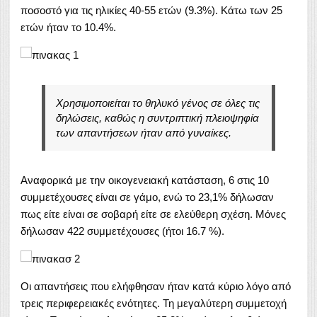
ποσοστό για τις ηλικίες 40-55 ετών (9.3%). Κάτω των 25
ετών ήταν το 10.4%.
Χρησιμοποιείται το θηλυκό γένος σε όλες τις
δηλώσεις, καθώς η συντριπτική πλειοψηφία
των απαντήσεων ήταν από γυναίκες.
Αναφορικά με την οικογενειακή κατάσταση, 6 στις 10
συμμετέχουσες είναι σε γάμο, ενώ το 23,1% δήλωσαν
πως είτε είναι σε σοβαρή είτε σε ελεύθερη σχέση. Μόνες
δήλωσαν 422 συμμετέχουσες (ήτοι 16.7 %).
Οι απαντήσεις που ελήφθησαν ήταν κατά κύριο λόγο από
τρεις περιφερειακές ενότητες. Τη μεγαλύτερη συμμετοχή