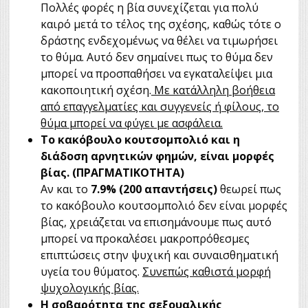
Πολλές φορές η βία συνεχίζεται για πολύ
καιρό μετά το τέλος της σχέσης, καθώς τότε ο
δράστης ενδεχομένως να θέλει να τιμωρήσει
το θύμα. Αυτό δεν σημαίνει πως το θύμα δεν
μπορεί να προσπαθήσει να εγκαταλείψει μια
κακοποιητική σχέση.
Με κατάλληλη βοήθεια
από επαγγελματίες και συγγενείς ή φίλους, το
θύμα μπορεί να φύγει με ασφάλεια.
Το κακόβουλο κουτσομπολιό και η
διάδοση αρνητικών φημών, είναι μορφές
βίας. (ΠΡΑΓΜΑΤΙΚΟΤΗΤΑ)
Αν και το
7.9% (200 απαντήσεις)
θεωρεί πως
το κακόβουλο κουτσομπολιό δεν είναι μορφές
βίας, χρειάζεται να επισημάνουμε πως αυτό
μπορεί να προκαλέσει μακροπρόθεσμες
επιπτώσεις στην ψυχική και συναισθηματική
υγεία του θύματος.
Συνεπώς καθιστά μορφή
ψυχολογικής βίας.
Η σοβαρότητα της σεξουαλικής