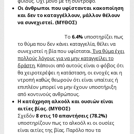
φίλους. Όχι μόνο με τη σύντροφο.
Οι άνθρωποι που υφίστανται κακοποίηση
και δεν το καταγγέλλουν, μάλλον θέλουν
να συνεχιστεί. (ΜΥΘΟΣ)
Το
6.4%
υποστηρίζει πως
το θύμα που δεν κάνει καταγγελία, θέλει να
συνεχιστεί η βία που υφίσταται.
Ένα θύμα έχει
πολλούς λόγους για να μην καταγγείλει το
δράστη.
Κάποιοι από αυτούς είναι ο φόβος ότι
θα χειροτερέψει η κατάσταση, οι ενοχές και η
ντροπή καθώς θεωρούν ότι είναι υπαίτιες ή
επιπλέον μπορεί να μην έχουν υποστήριξη
από κοντινούς ανθρώπους.
Η κατάχρηση αλκοόλ και ουσιών είναι
αιτίες βίας. (ΜΥΘΟΣ)
Σχεδόν
8 στις 10 απαντήσεις (78.2%)
υποστηρίζουν πως το αλκοόλ κι οι ουσίες
είναι αιτίες της βίας. Παρόλο που τα