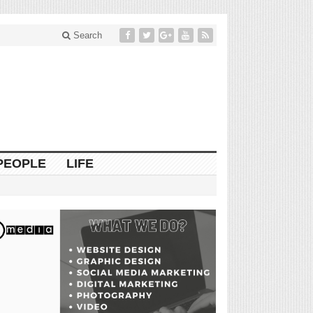
Search
PEOPLE
LIFE