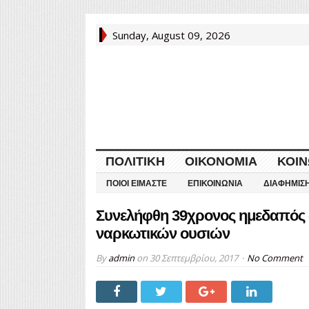
Sunday, August 09, 2026
ΠΟΛΙΤΙΚΉ
ΟΙΚΟΝΟΜΊΑ
ΚΟΙΝ
ΠΟΙΟΙ ΕΊΜΑΣΤΕ
ΕΠΙΚΟΙΝΩΝΊΑ
ΔΙΑΦΉΜΙΣ
Συνελήφθη 39χρονος ημεδαπός σ
ναρκωτικών ουσιών
By
admin
on
30 Σεπτεμβρίου, 2017
No Comment