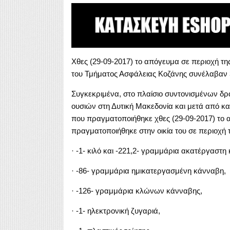
Χθες (29-09-2017) το απόγευμα σε περιοχή τ
του Τμήματος Ασφάλειας Κοζάνης συνέλαβαν 
Συγκεκριμένα, στο πλαίσιο συντονισμένων δρ
ουσιών στη Δυτική Μακεδονία και μετά από κα
που πραγματοποιήθηκε χθες (29-09-2017) το
πραγματοποιήθηκε στην οικία του σε περιοχή 
· -1- κιλό και -221,2- γραμμάρια ακατέργαστη
· -86- γραμμάρια ημικατεργασμένη κάνναβη,
· -126- γραμμάρια κλώνων κάνναβης,
· -1- ηλεκτρονική ζυγαριά,