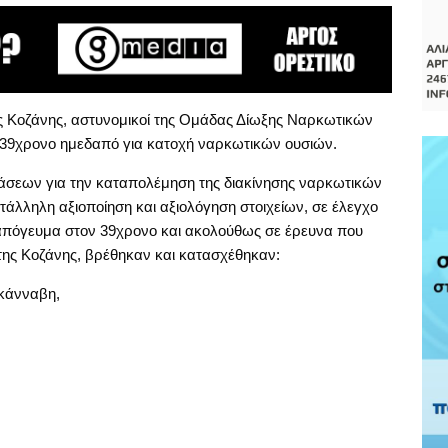
ης Κοζάνης, αστυνομικοί της Ομάδας Δίωξης Ναρκωτικών
39χρονο ημεδαπό για κατοχή ναρκωτικών ουσιών.
άσεων για την καταπολέμηση της διακίνησης ναρκωτικών
τάλληλη αξιοποίηση και αξιολόγηση στοιχείων, σε έλεγχο
 απόγευμα στον 39χρονο και ακολούθως σε έρευνα που
της Κοζάνης, βρέθηκαν και κατασχέθηκαν:
 κάνναβη,