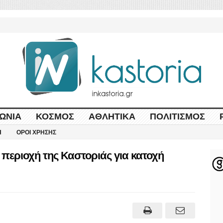
ΩΝΊΑ
ΚΌΣΜΟΣ
ΑΘΛΗΤΙΚΆ
ΠΟΛΙΤΙΣΜΌΣ
Η
ΌΡΟΙ ΧΡΉΣΗΣ
περιοχή της Καστοριάς για κατοχή