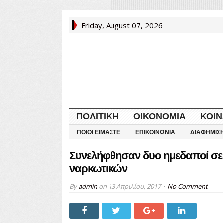
Friday, August 07, 2026
ΠΟΛΙΤΙΚΉ
ΟΙΚΟΝΟΜΊΑ
ΚΟΙΝ
ΠΟΙΟΙ ΕΊΜΑΣΤΕ
ΕΠΙΚΟΙΝΩΝΊΑ
ΔΙΑΦΉΜΙΣ
Συνελήφθησαν δυο ημεδαποί σε 
ναρκωτικών
By
admin
on
13 Απριλίου, 2017
No Comment