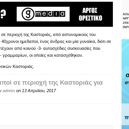
 σε περιοχή της Καστοριάς, από αστυνομικούς του
0χρονοι ημεδαποί, ένας άνδρας και μία γυναίκα, διότι σε
έχουν από κοινού -3- αυτοσχέδιες συσκευασίες που
- γραμμαρίων, οι οποίες και κατασχέθηκαν.
τικών Καστοριάς.
οί σε περιοχή της Καστοριάς για
y
admin
on
13 Απριλίου, 2017