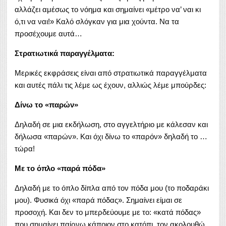
αλλάζει αμέσως το νόημα και σημαίνει «μέτρο να’ ναι κι
ό,τι να ναι!» Καλό σλόγκαν για μια χούντα. Να τα
προσέχουμε αυτά…
Στρατιωτικά παραγγέλματα:
Μερικές εκφράσεις είναι από στρατιωτικά παραγγέλματα
και αυτές πάλι τις λέμε ως έχουν, αλλιώς λέμε μπούρδες:
Δίνω το «παρών»
Δηλαδή σε μια εκδήλωση, στο αγγελτήριο με κάλεσαν και
δήλωσα «παρών». Και όχι δίνω το «παρόν» δηλαδή το …
τώρα!
Με το όπλο «παρά πόδα»
Δηλαδή με το όπλο δίπλα από τον πόδα μου (το ποδαράκι
μου). Φυσικά όχι «παρά πόδας». Σημαίνει είμαι σε
προσοχή. Και δεν το μπερδεύουμε με το: «κατά πόδας»
που σημαίνει παίρνω κάποιον στο κατόπι, τον ακολουθώ,