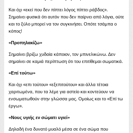
Και όχι «εκεί που δεν πίπτει λόγος πίπτει ράβδος».
Σημαίνει φυσικά ότι αυτόν που δεν παίρνει από λόγια, ούτε
και το ξύλο μπορεί να τον συγκινήσει. Οπότε τσάμπα ο
κόπος!
«Προπηλακίζω»
Σημαίνει βρίζω χυδαία κάποιον, τον μπινελικώνω. Δεν
σημαίνει σε καμιά περίπτωση ότι του επιτίθεμαι σωματικά.
«Επί τούτω»
Και όχι «επι τούτου» «εξεπιτούτου» και άλλα τέτοια
χαριτωμένα, που τα λέμε για αστείο και κοντεύουν να
ενσωματωθούν στην γλώσσα μας. Ομοίως και το «Επί τω
έργω».
«Νους υγιής εν σώματι υγιεί»
Δηλαδή ένα δυνατό μυαλό μέσα σε ένα σώμα που