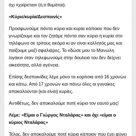
όχι «χαίρεται» (ό,τι θυμάται).
«Κύριε/κυρία/Δεσποινίς»
Προσφωνούμε πάντα κύριο και κυρία κάποιον που δεν
γνωρίζουμε και τον ζητάμε πάντα σαν κύριο ή κυρία στο
τηλέφωνο σε τρίτους ακόμα κι αν είναι κολλητός μας και
παίζουμε μαζί σφαλιάρες. Το «δώσε μου το Μανώλη
λιγάκι» όταν τηλεφωνούμε στην δουλειά του δεν δείχνει
οικειότητα, αλλά αγένεια.
Επίσης δεσποινίδες λέμε μόνο τα κορίτσια από 16 χρονών
και κάτω. Από 17 χρονών και πάνω όλες οι γυναίκες
αποκαλούνται (και είναι) κυρίες.
Αντιθέτως, δεν αποκαλούμε ποτέ κύριο τον εαυτό μας!
Λέμε: «Είμαι ο Γιώργος Νταλάρας» και όχι «είμαι ο
κύριος Νταλάρας»
Τέλος, δεν αποκαλούμε ποτέ κύριο κάποιον που έχει φύγει