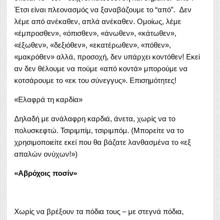
Έτσι είναι πλεονασμός να ξαναβάζουμε το “από”. Δεν
λέμε από ανέκαθεν, απλά ανέκαθεν. Ομοίως, λέμε
«έμπροσθεν», «όπισθεν», «άνωθεν», «κάτωθεν»,
«έξωθεν», «δεξιόθεν», «εκατέρωθεν», «πόθεν»,
«μακρόθεν» αλλά, προσοχή, δεν υπάρχει κοντόθεν! Εκεί
αν δεν θέλουμε να πούμε «από κοντά» μπορούμε να
κοτσάρουμε το «εκ του σύνεγγυς». Επισημότητες!
«Ελαφρά τη καρδία»
Δηλαδή με ανάλαφρη καρδιά, άνετα, χωρίς να το
πολυσκεφτώ. Τσιριμπίμ, τσιριμπόμ. (Μπορείτε να το
χρησιμοποιείτε εκεί που θα βάζατε λανθασμένα το «εξ
απαλών ονύχων!»)
«Αβρόχοις ποσίν»
Χωρίς να βρέξουν τα πόδια τους – με στεγνά πόδια,