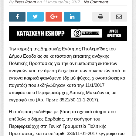
By
Press Room
on
11 Ιανουαρίου, 2017
No Comment
Την κήρυξη της Δημοτικής Ενότητας Πτολεμαΐδας του
Δήμου Εορδαίας σε κατάσταση έκτακτης ανάγκης
Πολιτικής Προστασίας για την αντιμετώπιση εκτάκτων
αναγκών και την άμεση διαχείριση των συνεπειών από τα
έντονα καιρικά φαινόμενα (δριμύ ψύχος, χιονοπτώσεις και
παγετός) που εκδηλώθηκαν κατά την 11/1/2017
αποφάσισε ο Περιφερειάρχης Δυτικής Μακεδονίας με
έγγραφό του (Αρ. Πρωτ: 3921/50-11-1-2017).
Η απόφαση εκδόθηκε με βάση το σχετικό αίτημα που
υπέβαλε ο δήμος Εορδαίας, την εισήγηση του
Περιφερειάρχη στη Γενική Γραμματεία Πολιτικής
Προστασίας, και το υπ’ αριθ. 333/11-01-2017 έγγραφο του