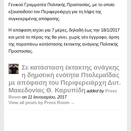
Γενικού Γραμματέα Πολιτικής Προστασίας, με το οποίο
εξουσιοδοτεί τον Περιφερειάρχη για τη λήψη της
συγκεκριμένης απόφασης.
Η απόφαση ισχύει για 7 μέρες, δηλαδή έως την 18/1/2017
και μετά το πέρας της θα γίνει, χωρίς νέο έγγραφο, άρση
της παραπάνω κατάστασης έκτακτης ανάγκης Πολιτικής
Προστασίας.
Σε κατάσταση έκτακτης ανάγκης
η δημοτική ενότητα Πτολεμαΐδας
με απόφαση του Περιφερειάρχη Δυτ.
Μακεδονίας Θ. Καρυπίδη
added by
Press
Room
on
11 Ιανουαρίου, 2017
View all posts by Press Room →