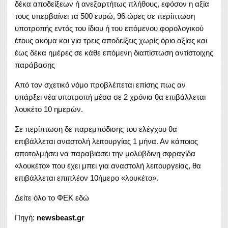
δέκα αποδείξεων ή ανεξαρτήτως πλήθους, εφόσον η αξία
τους υπερβαίνει τα 500 ευρώ, 96 ώρες σε περίπτωση
υποτροπής εντός του ίδιου ή του επόμενου φορολογικού
έτους ακόμα και για τρεις αποδείξεις χωρίς όριο αξίας και
έως δέκα ημέρες σε κάθε επόμενη διαπίστωση αντίστοιχης
παράβασης
Από τον σχετικό νόμο προβλέπεται επίσης πως αν
υπάρξει νέα υποτροπή μέσα σε 2 χρόνια θα επιβάλλεται
λουκέτο 10 ημερών.
Σε περίπτωση δε παρεμπόδισης του ελέγχου θα
επιβάλλεται αναστολή λειτουργίας 1 μήνα. Αν κάποιος
αποτολμήσει να παραβιάσει την μολύβδινη σφραγίδα
«λουκέτο» που έχει μπει για αναστολή λειτουργείας, θα
επιβάλλεται επιπλέον 10ήμερο «λουκέτο».
Δείτε όλο το ΦΕΚ
εδώ
Πηγή:
newsbeast.gr