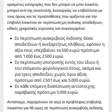
ορισμένες κατηγορίες που δεν μπορεί να μπει λουκέτο,
μπορεί αντί της αναστολής λειτουργίας να επιβάλλεται με
τους όρους και τις προϋποθέσεις που ορίζονται για την
επιβολή λουκέτου σε περίπτωση μη έκδοσης αποδείξεων,
ειδικές χρηματικές κυρώσεις και συγκεκριμένα:
Σε περίπτωση ανακριβούς έκδοσης δέκα
αποδείξεων ή ανεξαρτήτως πλήθους, εφόσον η
αξία τους υπερβαίνει τα 500 ευρώ πρόστιμο
από 1.000 έως 2.500 ευρώ.
Σε περίπτωση υποτροπής εντός του ίδιου ή
του επόμενου φορολογικού έτους, ακόμα και
για τρεις αποδείξεις χωρίς όριο αξίας
πρόστιμο από 2.501 έως και 5.000 ευρώ.
Σε κάθε επόμενη διαπίστωση αντίστοιχης
παράβασης πρόστιμο 5.000 ευρώ.
Αντίστοιχα, παραμένουν σε ισχύ οι προβλέψεις επιβολής
λουκέτου για 48 ώρες σε περίπτωση ανακριβούς έκδοσης