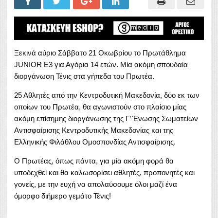
Ξεκινά αύριο Σάββατο 21 Οκωβρίου το Πρωτάθλημα
JUNIOR E3 για Αγόρια 14 ετών. Μία ακόμη σπουδαία
διοργάνωση Τένις στα γήπεδα του Πρωτέα.
25 Αθλητές από την Κεντροδυτική Μακεδονία, δύο εκ των
οποίων του Πρωτέα, θα αγωνιστούν στο πλαίσιο μίας
ακόμη επίσημης διοργάνωσης της Γ’ Ένωσης Σωματείων
Αντισφαίρισης Κεντροδυτικής Μακεδονίας και της
Ελληνικής Φιλάθλου Ομοσπονδίας Αντισφαίρισης.
Ο Πρωτέας, όπως πάντα, για μία ακόμη φορά θα
υποδεχθεί και θα καλωσορίσει αθλητές, προπονητές και
γονείς, με την ευχή να απολαύσουμε όλοι μαζί ένα
όμορφο διήμερο γεμάτο Τένις!